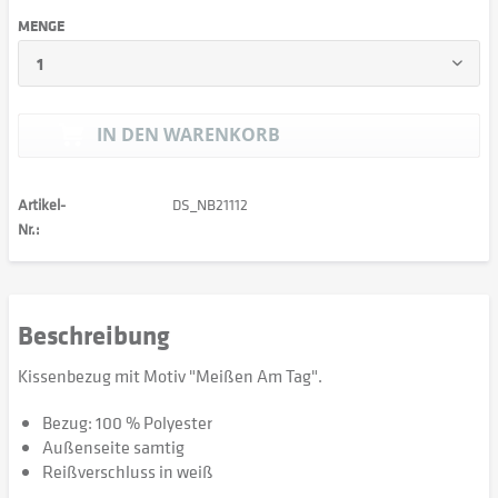
MENGE
IN DEN
WARENKORB
Artikel-
DS_NB21112
Nr.:
Beschreibung
Kissenbezug mit Motiv "Meißen Am Tag".
Bezug: 100 % Polyester
Außenseite samtig
Reißverschluss in weiß