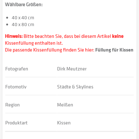
Wählbare Größen:
40 x 40 cm
40 x 80 cm
Hinweis:
Bitte beachten Sie, dass bei diesem Artikel
keine
Kissenfüllung enthalten ist.
Die passende Kissenfüllung finden Sie hier:
Füllung für Kissen
Fotografen
Dirk Meutzner
Fotomotiv
Städte & Skylines
Region
Meißen
Produktart
Kissen