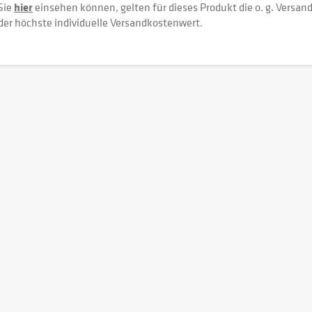
Sie
hier
einsehen können, gelten für dieses Produkt die o. g. Versan
der höchste individuelle Versandkostenwert.