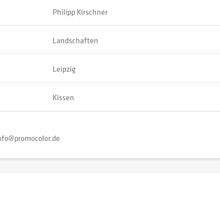
Philipp Kirschner
Landschaften
Leipzig
Kissen
nfo@promocolor.de