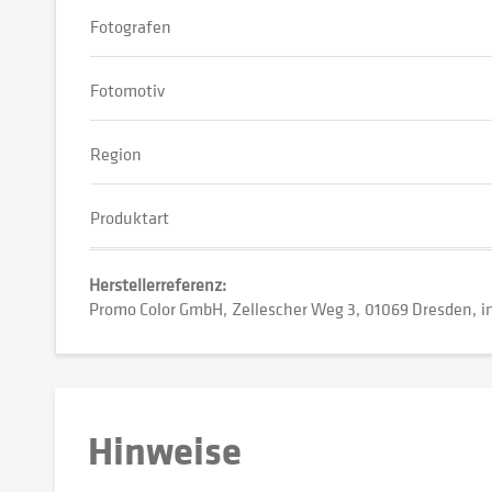
Fotografen
Fotomotiv
Region
Produktart
Herstellerreferenz:
Promo Color GmbH
Zellescher Weg 3
01069 Dresden
i
Hinweise