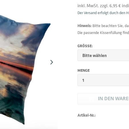
inkl. MwSt. zzgl. 6,95 € in
Der Versand erfolgt durch den He
Hinweis:
Bitte beachten Sie, da
Die passende Kissenfüllung find
GRÖSSE:
MENGE
IN DEN
WARE
Artikel-Nr.: