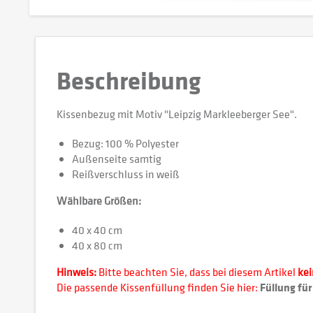
Beschreibung
Kissenbezug mit Motiv "Leipzig Markleeberger See".
Bezug: 100 % Polyester
Außenseite samtig
Reißverschluss in weiß
Wählbare Größen:
40 x 40 cm
40 x 80 cm
Hinweis:
Bitte beachten Sie, dass bei diesem Artikel
ke
Die passende Kissenfüllung finden Sie hier:
Füllung für