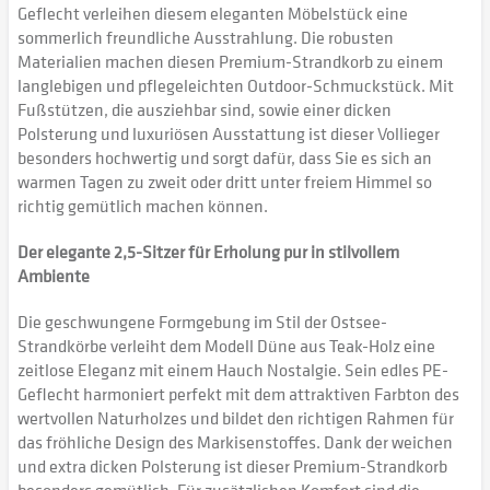
Geflecht verleihen diesem eleganten Möbelstück eine
sommerlich freundliche Ausstrahlung. Die robusten
Materialien machen diesen Premium-Strandkorb zu einem
langlebigen und pflegeleichten Outdoor-Schmuckstück. Mit
Fußstützen, die ausziehbar sind, sowie einer dicken
Polsterung und luxuriösen Ausstattung ist dieser Vollieger
besonders hochwertig und sorgt dafür, dass Sie es sich an
warmen Tagen zu zweit oder dritt unter freiem Himmel so
richtig gemütlich machen können.
Der elegante 2,5-Sitzer für Erholung pur in stilvollem
Ambiente
Die geschwungene Formgebung im Stil der Ostsee-
Strandkörbe verleiht dem Modell Düne aus Teak-Holz eine
zeitlose Eleganz mit einem Hauch Nostalgie. Sein edles PE-
Geflecht harmoniert perfekt mit dem attraktiven Farbton des
wertvollen Naturholzes und bildet den richtigen Rahmen für
das fröhliche Design des Markisenstoffes. Dank der weichen
und extra dicken Polsterung ist dieser Premium-Strandkorb