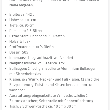
Nähe abgeben.
Breite: ca. 142 cm
Höhe: ca. 170 cm
Tiefe: ca. 95 cm
Personen: 2,5-Sitzer
Geflechtart: Flachband PE-Rattan
Holzart: Teak
Stoffmaterial: 100 % Olefin
Dessin: 505
Innenausschlag: anthrazit-weiß kariert
Neigungswinkel: Volllieger ca. 175°
Bullaugen: 2 hochglanzpolierte Aluminium Bullaugen
mit Sicherheitsglas
Kissen: je 2 Wurf-, Nacken- und Fußkissen; 12 cm dicke
Sitzpolsterung; Polster und Kissen herausnehm- und
waschbar
Ausstattung: eingearbeitete Windschutzfolie; 2
Zeitungstaschen; Seitenteile mit Sonnenflechtung
Tisch: 2 Schwenktische ca. 40 cm x 30 cm