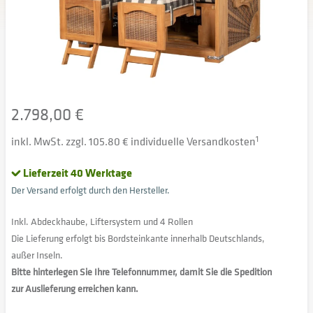
2.798,00 €
inkl. MwSt. zzgl. 105.80 € individuelle Versandkosten
1
Lieferzeit 40 Werktage
Der Versand erfolgt durch den Hersteller.
Inkl. Abdeckhaube, Liftersystem und 4 Rollen
Die Lieferung erfolgt bis Bordsteinkante innerhalb Deutschlands,
außer Inseln.
Bitte hinterlegen Sie Ihre Telefonnummer, damit Sie die Spedition
zur Auslieferung erreichen kann.