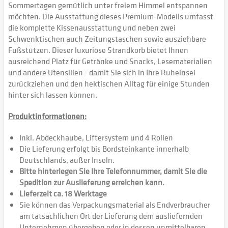
Sommertagen gemütlich unter freiem Himmel entspannen
möchten. Die Ausstattung dieses Premium-Modells umfasst
die komplette Kissenausstattung und neben zwei
Schwenktischen auch Zeitungstaschen sowie ausziehbare
Fußstützen. Dieser luxuriöse Strandkorb bietet Ihnen
ausreichend Platz für Getränke und Snacks, Lesematerialien
und andere Utensilien - damit Sie sich in Ihre Ruheinsel
zurückziehen und den hektischen Alltag für einige Stunden
hinter sich lassen können.
Produktinformationen:
Inkl. Abdeckhaube, Liftersystem und 4 Rollen
Die Lieferung erfolgt bis Bordsteinkante innerhalb
Deutschlands, außer Inseln.
Bitte hinterlegen Sie Ihre Telefonnummer, damit Sie die
Spedition zur Auslieferung erreichen kann.
Lieferzeit ca. 18 Werktage
Sie können das Verpackungsmaterial als Endverbraucher
am tatsächlichen Ort der Lieferung dem ausliefernden
Unternehmen übergeben oder in dessen unmittelbaren