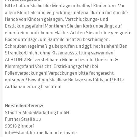
Bitte halten Sie bei der Montage unbedingt Kinder fern. Vor
allem Kleinteile und Verpackungsmaterial dürfen nicht in die
Hände von Kindern gelangen. Verschluckungs- und
Erstickungsgefahr! Montieren Sie den Korb unbedingt auf
einer freien und ebenen Fläche. Achten Sie auf eine geeignete
Bodenunterlage, um Bauteile nicht zu beschädigen.
Schrauben regelmäßig überprüfen und ggf. nachziehen! Den
Strandkorb nicht ohne Kissenausstattung verwenden!
ACHTUNG! Bei verstellbaren Möbeln besteht Quetsch- &
Klemmgefahr! Vorsicht: Erstickungsgefahr bei
Folienverpackungen! Verpackungen bitte fachgerecht
entsorgen! Bewahren Sie diese Beilage sorgfältig auf! Bitte
Aufbauanleitung beachten!
Herstellerreferenz:
Städtler MediaMarketing GmbH
Fürther Straße 33
90513 Zirndorf
info@staedtler-mediamarketing.de