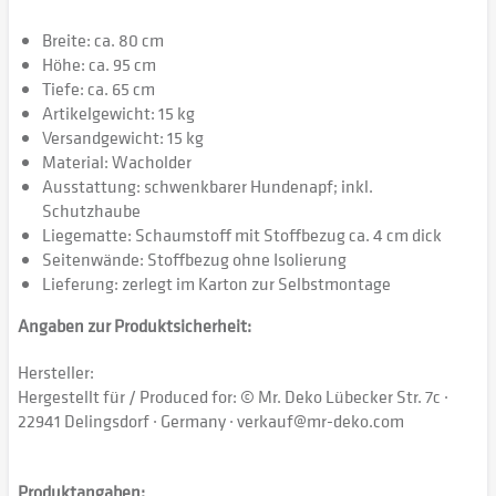
Breite: ca. 80 cm
Höhe: ca. 95 cm
Tiefe: ca. 65 cm
Artikelgewicht: 15 kg
Versandgewicht: 15 kg
Material: Wacholder
Ausstattung: schwenkbarer Hundenapf; inkl.
Schutzhaube
Liegematte: Schaumstoff mit Stoffbezug ca. 4 cm dick
Seitenwände: Stoffbezug ohne Isolierung
Lieferung: zerlegt im Karton zur Selbstmontage
Angaben zur Produktsicherheit:
Hersteller:
Hergestellt für / Produced for: © Mr. Deko Lübecker Str. 7c ·
22941 Delingsdorf · Germany · verkauf@mr-deko.com
Produktangaben: