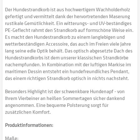
Der Hundestrandkorb ist aus hochwertigem Wachholderholz
gefertigt und vermittelt dank der hervortretenden Maserung
rustikale Gemütlichkeit. Ein witterungs- und UV-beständiges
PE-Geflecht rahmt den Strandkorb auf formschöne Weise ein.
Es macht den Hundestrandkorb zu einem langlebigen und
wetterbeständigen Accessoire, das auch im Freien viele Jahre
lang seine edle Optik behält. Das optisch abgesetzte Dach des
Hundestrandkorbs ist dem unserer klassischen Strandkörbe
nachempfunden. In Kombination mit der luftigen Markise im
maritimen Dessin entsteht ein hundefreundliches Pendant,
das einem richtigen Strandkorb optisch in nichts nachsteht.
Besonders Highlight ist der schwenkbare Hundenapf - von
Ihrem Vierbeiner an heißen Sommertagen sicher dankend
angenommen. Eine bequeme Polsterung sorgt für
zusätzlichen Komfort.
Produktinformationen:
Maße: