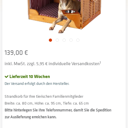
139,00 €
inkl. MwSt. zzgl. 5,95 € individuelle Versandkosten
1
Lieferzeit 10 Wochen
Der Versand erfolgt durch den Hersteller.
Strandkorb für Ihre tierischen Familienmitglieder
Breite: ca. 80 cm, Höhe: ca. 95 cm, Tiefe: ca. 65 cm
Bitte hinterlegen Sie Ihre Telefonnummer, damit Sie die Spedition
zur Auslieferung erreichen kann.