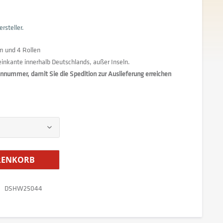
rsteller.
m und 4 Rollen
teinkante innerhalb Deutschlands, außer Inseln.
fonnummer, damit Sie die Spedition zur Auslieferung erreichen
ENKORB
DSHW25044