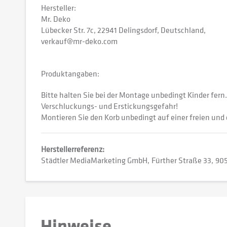
Hersteller:
Mr. Deko
Lübecker Str. 7c, 22941 Delingsdorf, Deutschland,
verkauf@mr-deko.com
Produktangaben:
Bitte halten Sie bei der Montage unbedingt Kinder fern
Verschluckungs- und Erstickungsgefahr!
Montieren Sie den Korb unbedingt auf einer freien und
Herstellerreferenz:
Städtler MediaMarketing GmbH
Fürther Straße 33
905
Hinweise