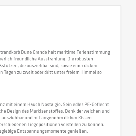
 Strandkorb Düne Grande hält maritime Ferienstimmung
erlich freundliche Ausstrahlung. Die robusten
ützen, die ausziehbar sind, sowie einer dicken
en Tagen zu zweit oder dritt unter freiem Himmel so
nz mit einem Hauch Nostalgie. Sein edles PE-Geflecht
iche Design des Markisenstoffes. Dank der weichen und
en ausziehbar und mit angenehm dicken Kissen
verschiedenen Liegepositionen verstellen zu können.
 ausgiebige Entspannungsmomente genießen.