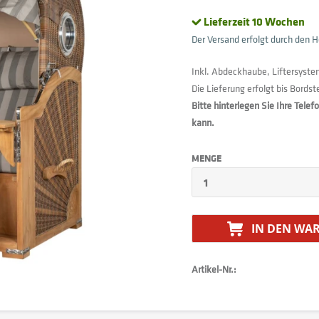
Lieferzeit 10 Wochen
Der Versand erfolgt durch den He
Inkl. Abdeckhaube, Liftersyste
Die Lieferung erfolgt bis Bords
Bitte hinterlegen Sie Ihre Tele
kann.
MENGE
IN DEN
WAR
Artikel-Nr.: