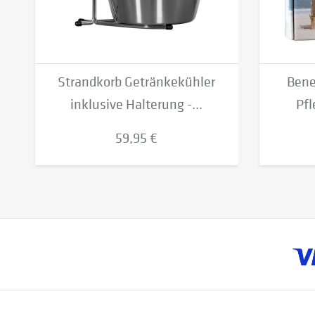
Strandkorb Getränkekühler
Bene
inklusive Halterung -...
Pfl
59,95 €