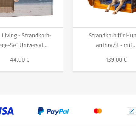
 Living - Strandkorb-
Strandkorb für Hu
ege-Set Universal...
anthrazit - mit..
44,00 €
139,00 €