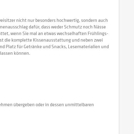
eisitzer nicht nur besonders hochwertig, sondern auch
Innenausschlag dafür, dass weder Schmutz noch Nässe
attet, wenn Sie mal an etwas wechselhaften Frühlings-
t die komplette Kissenausstattung und neben zwei
nd Platz für Getränke und Snacks, Lesematerialien und
h lassen können.
nehmen übergeben oder in dessen unmittelbaren