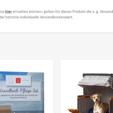
Sie
hier
einsehen können, gelten für dieses Produkt die o. g. Versan
der höchste individuelle Versandkostenwert.