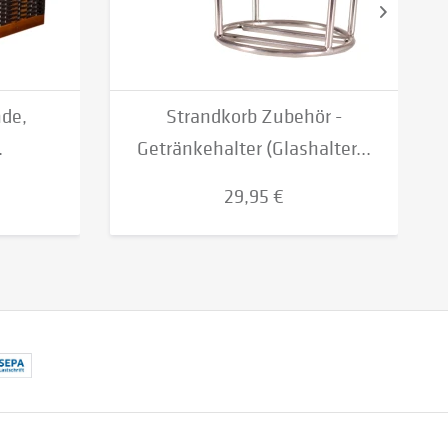
nde,
Strandkorb Zubehör -
.
Getränkehalter (Glashalter...
29,95 €