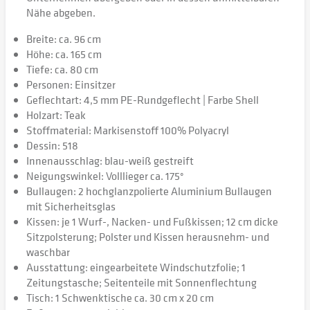
Nähe abgeben.
Breite: ca. 96 cm
Höhe: ca. 165 cm
Tiefe: ca. 80 cm
Personen: Einsitzer
Geflechtart: 4,5 mm PE-Rundgeflecht | Farbe Shell
Holzart: Teak
Stoffmaterial: Markisenstoff 100% Polyacryl
Dessin: 518
Innenausschlag: blau-weiß gestreift
Neigungswinkel: Volllieger ca. 175°
Bullaugen: 2 hochglanzpolierte Aluminium Bullaugen
mit Sicherheitsglas
Kissen: je 1 Wurf-, Nacken- und Fußkissen; 12 cm dicke
Sitzpolsterung; Polster und Kissen herausnehm- und
waschbar
Ausstattung: eingearbeitete Windschutzfolie; 1
Zeitungstasche; Seitenteile mit Sonnenflechtung
Tisch: 1 Schwenktische ca. 30 cm x 20 cm