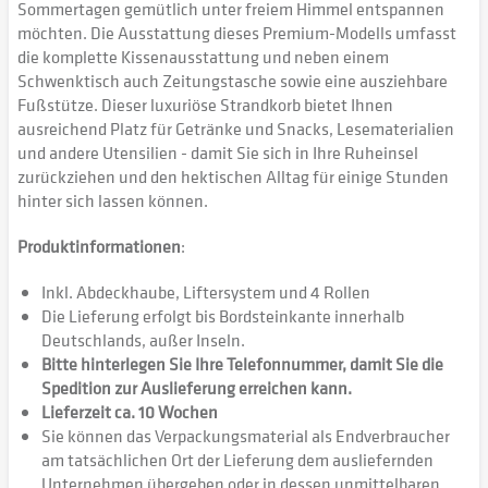
Sommertagen gemütlich unter freiem Himmel entspannen
möchten. Die Ausstattung dieses Premium-Modells umfasst
die komplette Kissenausstattung und neben einem
Schwenktisch auch Zeitungstasche sowie eine ausziehbare
Fußstütze. Dieser luxuriöse Strandkorb bietet Ihnen
ausreichend Platz für Getränke und Snacks, Lesematerialien
und andere Utensilien - damit Sie sich in Ihre Ruheinsel
zurückziehen und den hektischen Alltag für einige Stunden
hinter sich lassen können.
Produktinformationen
:
Inkl. Abdeckhaube, Liftersystem und 4 Rollen
Die Lieferung erfolgt bis Bordsteinkante innerhalb
Deutschlands, außer Inseln.
Bitte hinterlegen Sie Ihre Telefonnummer, damit Sie die
Spedition zur Auslieferung erreichen kann.
Lieferzeit ca. 10 Wochen
Sie können das Verpackungsmaterial als Endverbraucher
am tatsächlichen Ort der Lieferung dem ausliefernden
Unternehmen übergeben oder in dessen unmittelbaren