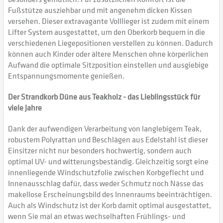
Fußstütze ausziehbar und mit angenehm dicken Kissen
versehen. Dieser extravagante Volllieger ist zudem mit einem
Lifter System ausgestattet, um den Oberkorb bequem in die
verschiedenen Liegepositionen verstellen zu können. Dadurch
können auch Kinder oder ältere Menschen ohne körperlichen
Aufwand die optimale Sitzposition einstellen und ausgiebige
Entspannungsmomente genießen.
Der Strandkorb Düne aus Teakholz - das Lieblingsstück für
viele Jahre
Dank der aufwendigen Verarbeitung von langlebigem Teak,
robustem Polyrattan und Beschlägen aus Edelstahl ist dieser
Einsitzer nicht nur besonders hochwertig, sondern auch
optimal UV- und witterungsbeständig. Gleichzeitig sorgt eine
innenliegende Windschutzfolie zwischen Korbgeflecht und
Innenausschlag dafür, dass weder Schmutz noch Nässe das
makellose Erscheinungsbild des Innenraums beeinträchtigen.
Auch als Windschutz ist der Korb damit optimal ausgestattet,
wenn Sie mal an etwas wechselhaften Frühlings- und