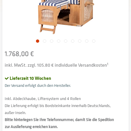
1.768,00 €
inkl. MwSt. zzgl. 105.80 € individuelle Versandkosten
1
Lieferzeit 10 Wochen
Der Versand erfolgt durch den Hersteller.
Inkl. Abdeckhaube, Liftersystem und 4 Rollen
Die Lieferung erfolgt bis Bordsteinkante innerhalb Deutschlands,
außer Inseln.
Bitte hinterlegen Sie Ihre Telefonnummer, damit Sie die Spedition
zur Auslieferung erreichen kann.