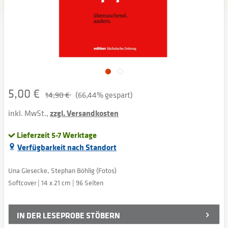
5,00 €
14,90 €
(66,44% gespart)
inkl. MwSt.,
zzgl. Versandkosten
Lieferzeit 5-7 Werktage
Verfügbarkeit nach Standort
Una Giesecke, Stephan Böhlig (Fotos)
Softcover | 14 x 21 cm | 96 Seiten
IN DER
LESEPROBE STÖBERN