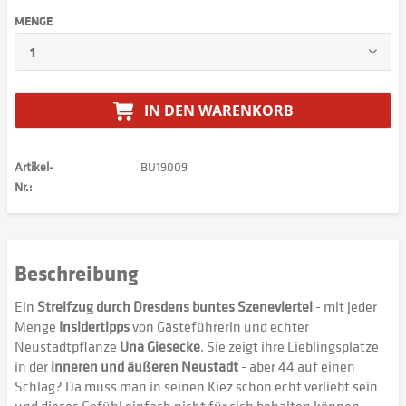
MENGE
IN DEN
WARENKORB
Artikel-
BU19009
Nr.:
Beschreibung
Ein
Streifzug durch Dresdens buntes Szeneviertel
- mit jeder
Menge
Insidertipps
von Gästeführerin und echter
Neustadtpflanze
Una Giesecke
. Sie zeigt ihre Lieblingsplätze
in der
inneren und äußeren Neustadt
- aber 44 auf einen
Schlag? Da muss man in seinen Kiez schon echt verliebt sein