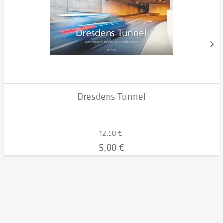
Dresdens Tunnel
12,50 €
5,00 €