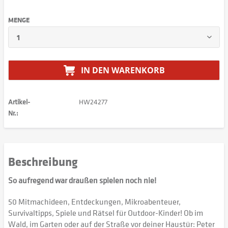
MENGE
IN DEN
WARENKORB
Artikel-
HW24277
Nr.:
Beschreibung
So aufregend war draußen spielen noch nie!
50 Mitmachideen, Entdeckungen, Mikroabenteuer,
Survivaltipps, Spiele und Rätsel für Outdoor-Kinder! Ob im
Wald, im Garten oder auf der Straße vor deiner Haustür: Peter