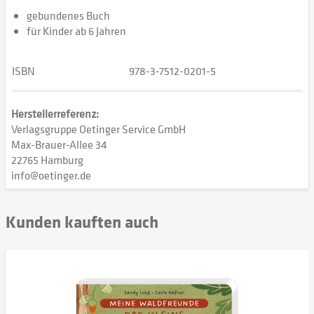
gebundenes Buch
für Kinder ab 6 Jahren
ISBN
978-3-7512-0201-5
Herstellerreferenz:
Verlagsgruppe Oetinger Service GmbH
Max-Brauer-Allee 34
22765 Hamburg
info@oetinger.de
Kunden kauften auch