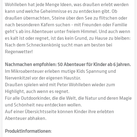
Wohlleben hat jede Menge Ideen, was draußen erlebt werden
kann und welche Geheimnisse es zu entdecken gibt. Ob
draußen übernachten, Steine über den See zu flitschen oder
nach besonderen Käfern suchen - mit Freunden oder Familie
geht’s ab ins Abenteuer unter freiem Himmel. Und auch wenn
es kalt ist oder regnet, ist das kein Grund, zu Hause zu bleiben:
Nach dem Schneckenkönig sucht man am besten bei
Regenwetter!
Nachmachen empfohlen: 50 Abenteuer für Kinder ab 6 Jahren.
Im Mikroabenteuer erleben mutige Kids Spannung und
Nervenkitzel vor der eigenen Haustür.
Draußen spielen wird mit Peter Wohlleben wieder zum
Highlight, auch wenn es regnet.
Für alle Outdoorkinder, die die Welt, die Natur und deren Magie
und Schönheit neu entdecken wollen.
Auf einer Übersichtsseite können Kinder ihre erlebten
Abenteuer abhaken.
Produktinformationen
: