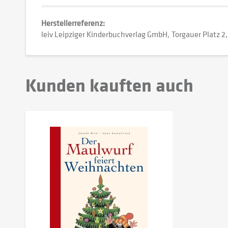
Herstellerreferenz:
leiv Leipziger Kinderbuchverlag GmbH
Torgauer Platz 2
Kunden kauften auch