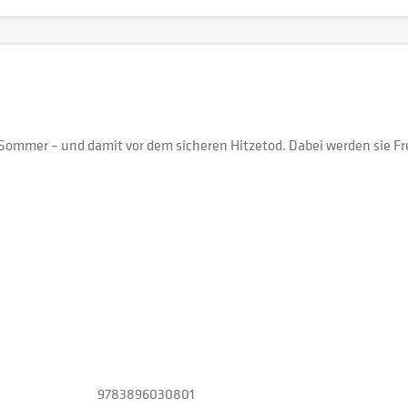
ommer – und damit vor dem sicheren Hitzetod. Dabei werden sie Fr
9783896030801