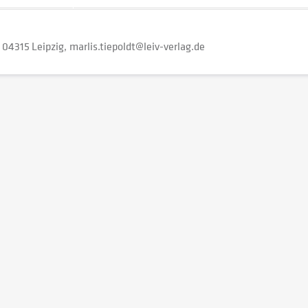
04315 Leipzig
marlis.tiepoldt@leiv-verlag.de