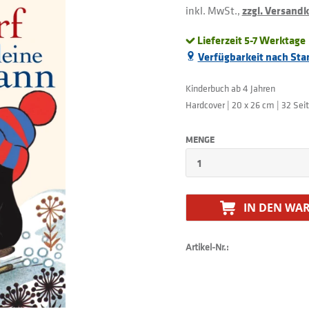
inkl. MwSt.,
zzgl. Versand
Lieferzeit 5-7 Werktage
Verfügbarkeit nach Sta
Kinderbuch ab 4 Jahren
Hardcover | 20 x 26 cm | 32 Sei
MENGE
IN DEN
WAR
Artikel-Nr.: