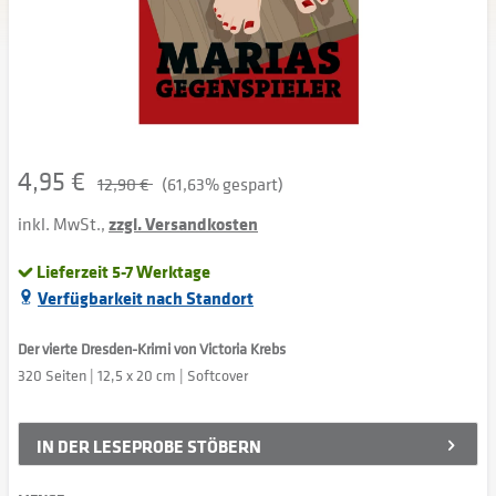
4,95 €
12,90 €
(61,63% gespart)
inkl. MwSt.,
zzgl. Versandkosten
Lieferzeit 5-7 Werktage
Verfügbarkeit nach Standort
Der vierte Dresden-Krimi von Victoria Krebs
320 Seiten | 12,5 x 20 cm | Softcover
IN DER
LESEPROBE STÖBERN