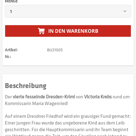
MENGE
IN DEN
WARENKORB
Artikel-
BU21005
Nr.:
Beschreibung
Der
vierte fesselnde Dresden-Krimi
von
Victoria Krebs
rund um
Kommissarin Maria Wagenried!
Auf einem Dresdner Friedhof wird ein grausiger Fund gemacht:
Einer jungen Frau wurde das ungeborene Kind aus dem Leib
geschnitten. Für die Hauptkommissarin und ihr Team beginnt