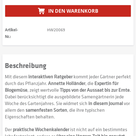
IN DEN
WARENKORB
Artikel-
HW20069
Nr.:
Beschreibung
Mit diesem
interaktiven Ratgeber
kommt jeder Gärtner perfekt
durch das Pflanzjahr.
Annette Holländer
, die
Expertin für
Biogemüse
, zeigt wertvolle
Tipps von der Aussaat bis zur Ernte
.
Dabei berücksichtigt die ausgebildete Samengärtnerin jede
Woche des Gartenjahres. Sie widmet sich
in diesem Journal
vor
allem den
samenfesten Sorten
, die ihre typischen
Eigenschaften behalten.
Der
praktische Wochenkalender
ist nicht auf ein bestimmtes