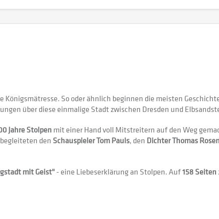
ne Königsmätresse. So oder ähnlich beginnen die meisten Geschicht
ungen über diese einmalige Stadt zwischen Dresden und Elbsandst
00 Jahre Stolpen
mit einer Hand voll Mitstreitern auf den Weg gem
 begleiteten den
Schauspieler Tom Pauls
, den
Dichter Thomas Rosen
gstadt mit Geist"
- eine Liebeserklärung an Stolpen. Auf
158 Seiten