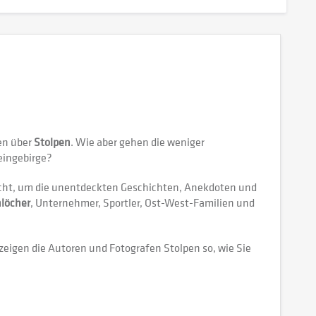
en über
Stolpen
. Wie aber gehen die weniger
eingebirge?
acht, um die unentdeckten Geschichten, Anekdoten und
löcher
, Unternehmer, Sportler, Ost-West-Familien und
zeigen die Autoren und Fotografen Stolpen so, wie Sie