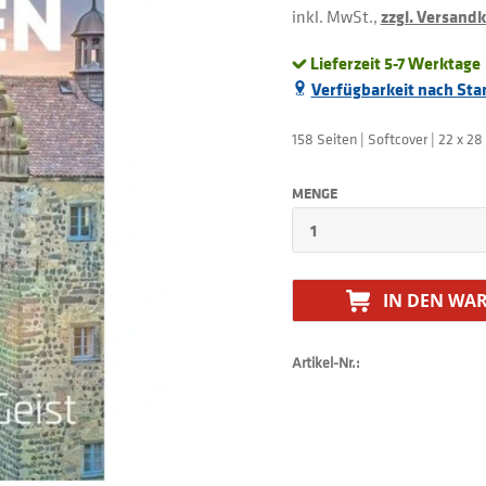
inkl. MwSt.,
zzgl. Versand
Lieferzeit 5-7 Werktage
Verfügbarkeit nach Sta
158 Seiten | Softcover | 22 x 2
MENGE
IN DEN
WAR
Artikel-Nr.: