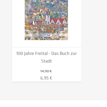
100 Jahre Freital - Das Buch zur
Stadt
14,90 €
6,95 €