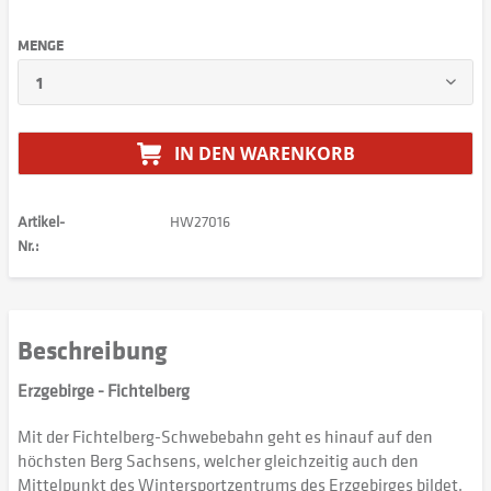
MENGE
IN DEN
WARENKORB
Artikel-
HW27016
Nr.:
Beschreibung
Erzgebirge - Fichtelberg
Mit der Fichtelberg-Schwebebahn geht es hinauf auf den
höchsten Berg Sachsens, welcher gleichzeitig auch den
Mittelpunkt des Wintersportzentrums des Erzgebirges bildet.