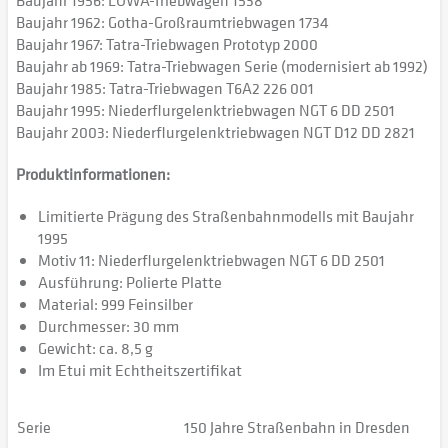
Baujahr 1956: LOWA-Triebwagen 1538
Baujahr 1962: Gotha-Großraumtriebwagen 1734
Baujahr 1967: Tatra-Triebwagen Prototyp 2000
Baujahr ab 1969: Tatra-Triebwagen Serie (modernisiert ab 1992)
Baujahr 1985: Tatra-Triebwagen T6A2 226 001
Baujahr 1995: Niederflurgelenktriebwagen NGT 6 DD 2501
Baujahr 2003: Niederflurgelenktriebwagen NGT D12 DD 2821
Produktinformationen:
Limitierte Prägung des Straßenbahnmodells mit Baujahr
1995
Motiv 11: Niederflurgelenktriebwagen NGT 6 DD 2501
Ausführung: Polierte Platte
Material: 999 Feinsilber
Durchmesser: 30 mm
Gewicht: ca. 8,5 g
Im Etui mit Echtheitszertifikat
Serie
150 Jahre Straßenbahn in Dresden