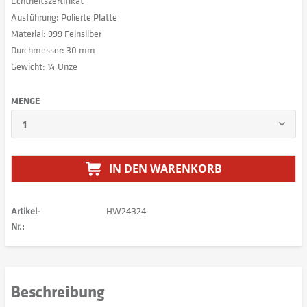
Echtheitszertifikat
Ausführung: Polierte Platte
Material: 999 Feinsilber
Durchmesser: 30 mm
Gewicht: ¼ Unze
MENGE
IN DEN
WARENKORB
Artikel-
HW24324
Nr.:
Beschreibung