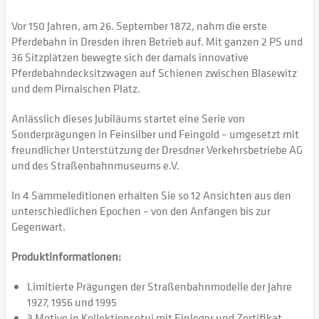
Vor 150 Jahren, am 26. September 1872, nahm die erste
Pferdebahn in Dresden ihren Betrieb auf. Mit ganzen 2 PS und
36 Sitzplätzen bewegte sich der damals innovative
Pferdebahndecksitzwagen auf Schienen zwischen Blasewitz
und dem Pirnaischen Platz.
Anlässlich dieses Jubiläums startet eine Serie von
Sonderprägungen in Feinsilber und Feingold – umgesetzt mit
freundlicher Unterstützung der Dresdner Verkehrsbetriebe AG
und des Straßenbahnmuseums e.V.
In 4 Sammeleditionen erhalten Sie so 12 Ansichten aus den
unterschiedlichen Epochen – von den Anfängen bis zur
Gegenwart.
Produktinformationen:
Limitierte Prägungen der Straßenbahnmodelle der Jahre
1927, 1956 und 1995
3 Motive in Kollektionsetui mit Einleger und Zertifikat