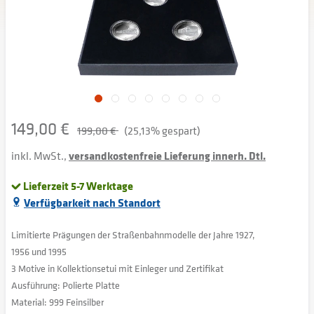
149,00 €
199,00 €
(25,13% gespart)
inkl. MwSt.,
versandkostenfreie Lieferung innerh. Dtl.
Lieferzeit 5-7 Werktage
Verfügbarkeit nach Standort
Limitierte Prägungen der Straßenbahnmodelle der Jahre 1927,
1956 und 1995
3 Motive in Kollektionsetui mit Einleger und Zertifikat
Ausführung: Polierte Platte
Material: 999 Feinsilber