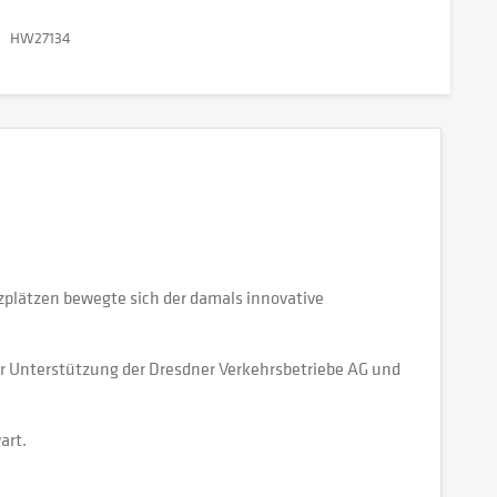
HW27134
tzplätzen bewegte sich der damals innovative
her Unterstützung der Dresdner Verkehrsbetriebe AG und
art.