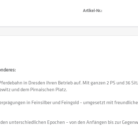
Artikel-Nr.:
onderes:
Pferdebahn in Dresden ihren Betrieb auf. Mit ganzen 2 PS und 36 Si
witz und dem Pirnaischen Platz.
nderprägungen in Feinsilber und Feingold – umgesetzt mit freundlic
s den unterschiedlichen Epochen – von den Anfängen bis zur Gegenw