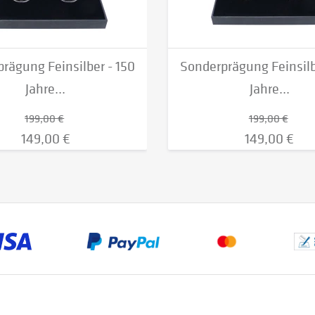
rägung Feinsilber - 150
Sonderprägung Feinsilb
Jahre...
Jahre...
199,00 €
199,00 €
149,00 €
149,00 €