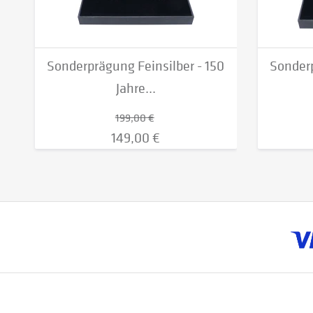
Sonderprägung Feinsilber - 150
Sonderp
Jahre...
199,00 €
149,00 €