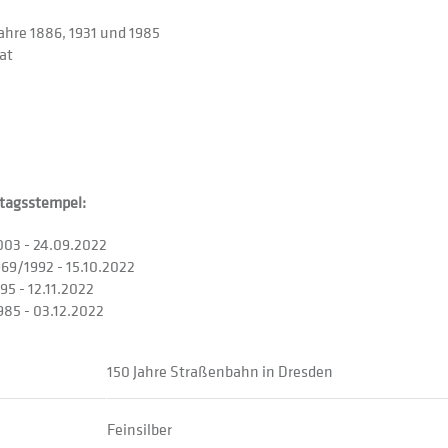
ahre 1886, 1931 und 1985
at
ttagsstempel:
003 - 24.09.2022
969/1992 - 15.10.2022
95 - 12.11.2022
985 - 03.12.2022
150 Jahre Straßenbahn in Dresden
Feinsilber