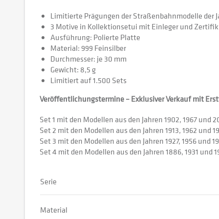
Limitierte Prägungen der Straßenbahnmodelle der J
3 Motive in Kollektionsetui mit Einleger und Zertifik
Ausführung: Polierte Platte
Material: 999 Feinsilber
Durchmesser: je 30 mm
Gewicht: 8,5 g
Limitiert auf 1.500 Sets
Veröffentlichungstermine – Exklusiver Verkauf mit Ers
Set 1 mit den Modellen aus den Jahren 1902, 1967 und 2
Set 2 mit den Modellen aus den Jahren 1913, 1962 und 1
Set 3 mit den Modellen aus den Jahren 1927, 1956 und 19
Set 4 mit den Modellen aus den Jahren 1886, 1931 und 1
Serie
Material