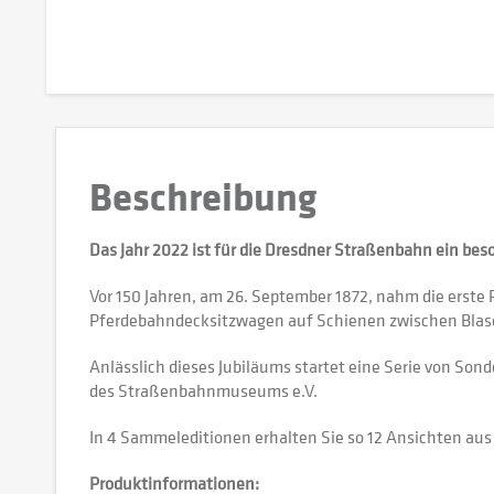
Beschreibung
Das Jahr 2022 ist für die Dresdner Straßenbahn ein bes
Vor 150 Jahren, am 26. September 1872, nahm die erste 
Pferdebahndecksitzwagen auf Schienen zwischen Blase
Anlässlich dieses Jubiläums startet eine Serie von So
des Straßenbahnmuseums e.V.
In 4 Sammeleditionen erhalten Sie so 12 Ansichten au
Produktinformationen: