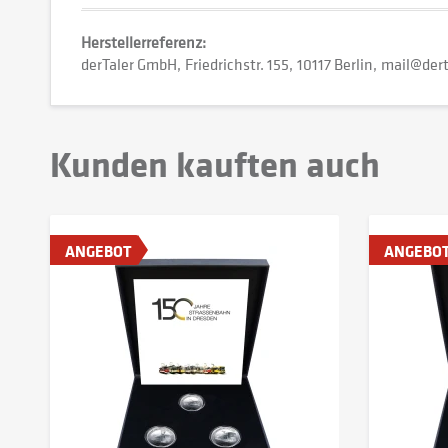
Herstellerreferenz:
derTaler GmbH
Friedrichstr. 155
10117 Berlin
mail@dert
Kunden kauften auch
ANGEBOT
ANGEBO