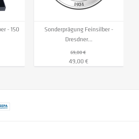
er - 150
Sonderprägung Feinsilber -
Dresdner...
69,00 €
49,00 €