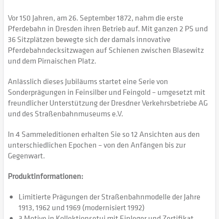
Vor 150 Jahren, am 26. September 1872, nahm die erste
Pferdebahn in Dresden ihren Betrieb auf. Mit ganzen 2 PS und
36 Sitzplätzen bewegte sich der damals innovative
Pferdebahndecksitzwagen auf Schienen zwischen Blasewitz
und dem Pirnaischen Platz.
Anlässlich dieses Jubiläums startet eine Serie von
Sonderprägungen in Feinsilber und Feingold – umgesetzt mit
freundlicher Unterstützung der Dresdner Verkehrsbetriebe AG
und des Straßenbahnmuseums e.V.
In 4 Sammeleditionen erhalten Sie so 12 Ansichten aus den
unterschiedlichen Epochen – von den Anfängen bis zur
Gegenwart.
Produktinformationen:
Limitierte Prägungen der Straßenbahnmodelle der Jahre
1913, 1962 und 1969 (modernisiert 1992)
3 Motive in Kollektionsetui mit Einleger und Zertifikat