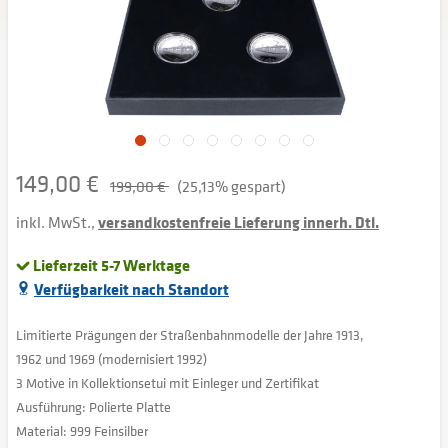
149,00 €
199,00 €
(25,13% gespart)
inkl. MwSt.,
versandkostenfreie Lieferung innerh. Dtl.
Lieferzeit 5-7 Werktage
Verfügbarkeit nach Standort
Limitierte Prägungen der Straßenbahnmodelle der Jahre 1913,
1962 und 1969 (modernisiert 1992)
3 Motive in Kollektionsetui mit Einleger und Zertifikat
Ausführung: Polierte Platte
Material: 999 Feinsilber