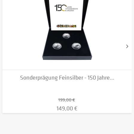
Sonderprägung Feinsilber - 150 Jahre...
199,00 €
149,00 €