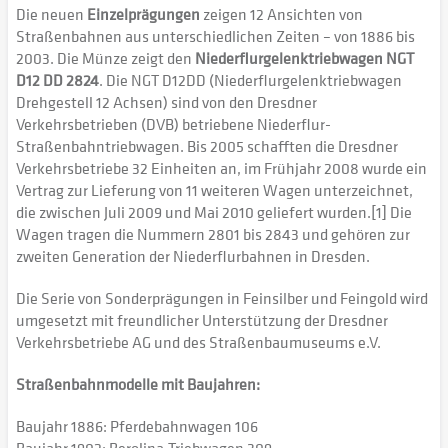
Die neuen
Einzelprägungen
zeigen 12 Ansichten von
Straßenbahnen aus unterschiedlichen Zeiten – von 1886 bis
2003. Die Münze zeigt den
Niederflurgelenktriebwagen NGT
D12 DD 2824
. Die NGT D12DD (Niederflurgelenktriebwagen
Drehgestell 12 Achsen) sind von den Dresdner
Verkehrsbetrieben (DVB) betriebene Niederflur-
Straßenbahntriebwagen. Bis 2005 schafften die Dresdner
Verkehrsbetriebe 32 Einheiten an, im Frühjahr 2008 wurde ein
Vertrag zur Lieferung von 11 weiteren Wagen unterzeichnet,
die zwischen Juli 2009 und Mai 2010 geliefert wurden.[1] Die
Wagen tragen die Nummern 2801 bis 2843 und gehören zur
zweiten Generation der Niederflurbahnen in Dresden.
Die Serie von Sonderprägungen in Feinsilber und Feingold wird
umgesetzt mit freundlicher Unterstützung der Dresdner
Verkehrsbetriebe AG und des Straßenbaumuseums e.V.
Straßenbahnmodelle mit Baujahren:
Baujahr 1886: Pferdebahnwagen 106