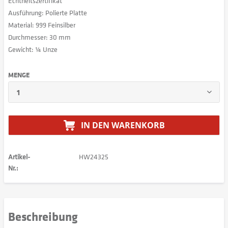
Echtheitszertifikat
Ausführung: Polierte Platte
Material: 999 Feinsilber
Durchmesser: 30 mm
Gewicht: ¼ Unze
MENGE
IN DEN
WARENKORB
Artikel-
HW24325
Nr.:
Beschreibung