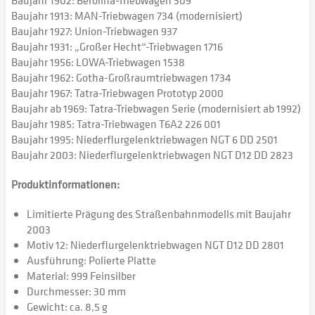
Baujahr 1902: Berolina-Triebwagen 309
Baujahr 1913: MAN-Triebwagen 734 (modernisiert)
Baujahr 1927: Union-Triebwagen 937
Baujahr 1931: „Großer Hecht“-Triebwagen 1716
Baujahr 1956: LOWA-Triebwagen 1538
Baujahr 1962: Gotha-Großraumtriebwagen 1734
Baujahr 1967: Tatra-Triebwagen Prototyp 2000
Baujahr ab 1969: Tatra-Triebwagen Serie (modernisiert ab 1992)
Baujahr 1985: Tatra-Triebwagen T6A2 226 001
Baujahr 1995: Niederflurgelenktriebwagen NGT 6 DD 2501
Baujahr 2003: Niederflurgelenktriebwagen NGT D12 DD 2823
Produktinformationen:
Limitierte Prägung des Straßenbahnmodells mit Baujahr
2003
Motiv 12: Niederflurgelenktriebwagen NGT D12 DD 2801
Ausführung: Polierte Platte
Material: 999 Feinsilber
Durchmesser: 30 mm
Gewicht: ca. 8,5 g