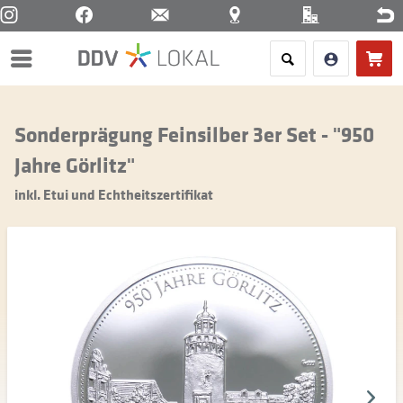
Menü
Sonderprägung Feinsilber 3er Set - "950
Jahre Görlitz"
inkl. Etui und Echtheitszertifikat