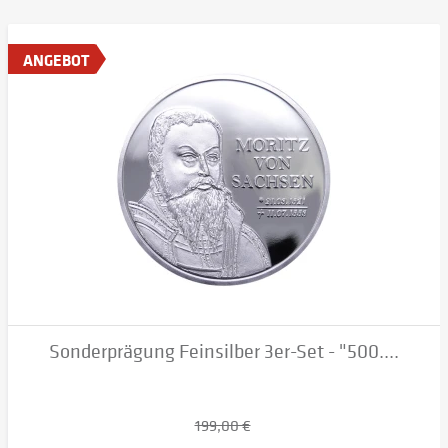
ANGEBOT
Sonderprägung Feinsilber 3er-Set - "500....
199,00 €