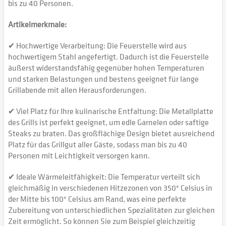
bis zu 40 Personen.
Artikelmerkmale:
✔ Hochwertige Verarbeitung: Die Feuerstelle wird aus
hochwertigem Stahl angefertigt. Dadurch ist die Feuerstelle
äußerst widerstandsfähig gegenüber hohen Temperaturen
und starken Belastungen und bestens geeignet für lange
Grillabende mit allen Herausforderungen.
✔ Viel Platz für Ihre kulinarische Entfaltung: Die Metallplatte
des Grills ist perfekt geeignet, um edle Garnelen oder saftige
Steaks zu braten. Das großflächige Design bietet ausreichend
Platz für das Grillgut aller Gäste, sodass man bis zu 40
Personen mit Leichtigkeit versorgen kann.
✔ Ideale Wärmeleitfähigkeit: Die Temperatur verteilt sich
gleichmäßig in verschiedenen Hitzezonen von 350° Celsius in
der Mitte bis 100° Celsius am Rand, was eine perfekte
Zubereitung von unterschiedlichen Spezialitäten zur gleichen
Zeit ermöglicht. So können Sie zum Beispiel gleichzeitig