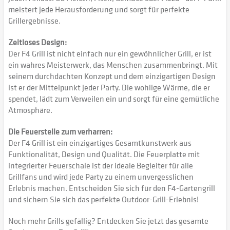
meistert jede Herausforderung und sorgt für perfekte
Grillergebnisse.
Zeitloses Design:
Der F4 Grill ist nicht einfach nur ein gewöhnlicher Grill, er ist
ein wahres Meisterwerk, das Menschen zusammenbringt. Mit
seinem durchdachten Konzept und dem einzigartigen Design
ist er der Mittelpunkt jeder Party. Die wohlige Wärme, die er
spendet, lädt zum Verweilen ein und sorgt für eine gemütliche
Atmosphäre.
Die Feuerstelle zum verharren:
Der F4 Grill ist ein einzigartiges Gesamtkunstwerk aus
Funktionalität, Design und Qualität. Die Feuerplatte mit
integrierter Feuerschale ist der ideale Begleiter für alle
Grillfans und wird jede Party zu einem unvergesslichen
Erlebnis machen. Entscheiden Sie sich für den F4-Gartengrill
und sichern Sie sich das perfekte Outdoor-Grill-Erlebnis!
Noch mehr Grills gefällig? Entdecken Sie jetzt das gesamte