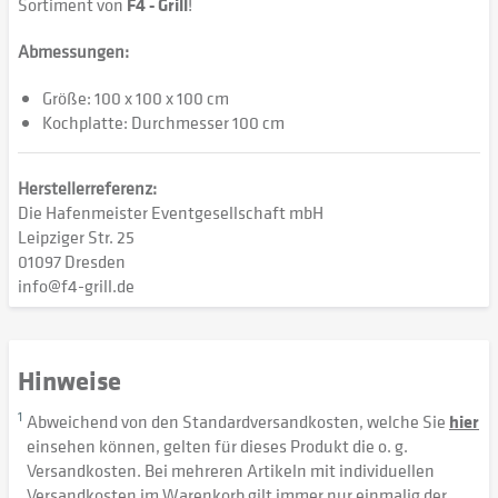
Sortiment von
F4 - Grill
!
Abmessungen:
Größe: 100 x 100 x 100 cm
Kochplatte: Durchmesser 100 cm
Herstellerreferenz:
Die Hafenmeister Eventgesellschaft mbH
Leipziger Str. 25
01097 Dresden
info@f4-grill.de
Hinweise
1
Abweichend von den Standardversandkosten, welche Sie
hier
einsehen können, gelten für dieses Produkt die o. g.
Versandkosten. Bei mehreren Artikeln mit individuellen
Versandkosten im Warenkorb gilt immer nur einmalig der