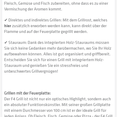
Fleisch, Gemüse und Fisch zubereiten, ohne dass es zu einer
Vermischung der Aromen kommt.
✔ Direktes und indirektes Grillen: Mit dem Grillrost, welches
hier
zusätzlich erworben werden kann, kann direkt über der
Flamme und auf der Feuerplatte gegrillt werden.
✔ Stauraum: Dank des integrierten Holz-Stauraums müssen
Sie sich keine Gedanken mehr darübermachen, wo Sie Ihr Holz
aufbewahren können. Alles ist gut organisiert und griffbereit.
Entscheiden Sie sich für einen Grill mit integriertem Holz-
Stauraum und genießen Sie ein stressfreies und
unbeschwertes Grillvergnügen!
Grillen mit der Feuerplatte:
Der F4 Grill ist nicht nur ein optisches Highlight, sondern auch
ein absoluter Funktionskünstler. Mit seiner großen Grillplatte
mit einem Durchmesser von 100 cm ist er der ideale Grill für
jeden Anlass. Ob Fleisch, Fisch, Gemüse oder Pizza - der F4 Grill