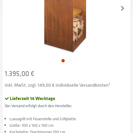
1.395,00 €
inkl. MwSt. zzgl. 149,00 € individuelle Versandkosten
1
Lieferzeit 14 Werktage
Der Versand erfolgt durch den Hersteller.
Luxusgrill mit Feuerstelle und Grillplatte
Größe: 100 x 100 x 100 cm
Kochplatte: Durchmesser 100 cm