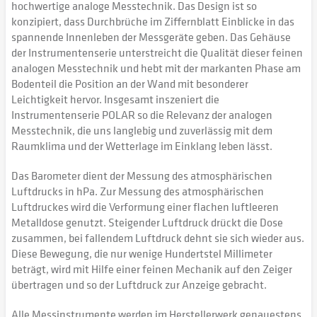
hochwertige analoge Messtechnik. Das Design ist so
konzipiert, dass Durchbrüche im Ziffernblatt Einblicke in das
spannende Innenleben der Messgeräte geben. Das Gehäuse
der Instrumentenserie unterstreicht die Qualität dieser feinen
analogen Messtechnik und hebt mit der markanten Phase am
Bodenteil die Position an der Wand mit besonderer
Leichtigkeit hervor. Insgesamt inszeniert die
Instrumentenserie POLAR so die Relevanz der analogen
Messtechnik, die uns langlebig und zuverlässig mit dem
Raumklima und der Wetterlage im Einklang leben lässt.
Das Barometer dient der Messung des atmosphärischen
Luftdrucks in hPa. Zur Messung des atmosphärischen
Luftdruckes wird die Verformung einer flachen luftleeren
Metalldose genutzt. Steigender Luftdruck drückt die Dose
zusammen, bei fallendem Luftdruck dehnt sie sich wieder aus.
Diese Bewegung, die nur wenige Hundertstel Millimeter
beträgt, wird mit Hilfe einer feinen Mechanik auf den Zeiger
übertragen und so der Luftdruck zur Anzeige gebracht.
Alle Messinstrumente werden im Herstellerwerk genauestens