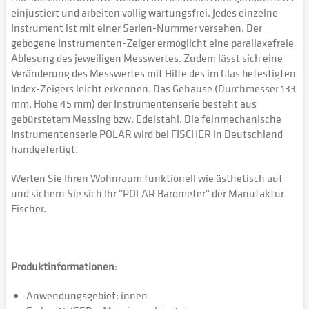
einjustiert und arbeiten völlig wartungsfrei. Jedes einzelne
Instrument ist mit einer Serien-Nummer versehen. Der
gebogene Instrumenten-Zeiger ermöglicht eine parallaxefreie
Ablesung des jeweiligen Messwertes. Zudem lässt sich eine
Veränderung des Messwertes mit Hilfe des im Glas befestigten
Index-Zeigers leicht erkennen. Das Gehäuse (Durchmesser 133
mm. Höhe 45 mm) der Instrumentenserie besteht aus
gebürstetem Messing bzw. Edelstahl. Die feinmechanische
Instrumentenserie POLAR wird bei FISCHER in Deutschland
handgefertigt.
Werten Sie Ihren Wohnraum funktionell wie ästhetisch auf
und sichern Sie sich Ihr "POLAR Barometer" der Manufaktur
Fischer.
Produktinformationen
:
Anwendungsgebiet: innen