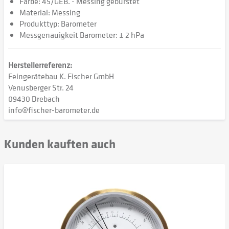
Farbe: 45/GEB. - Messing gebürstet
Material: Messing
Produkttyp: Barometer
Messgenauigkeit Barometer: ± 2 hPa
Herstellerreferenz:
Feingerätebau K. Fischer GmbH
Venusberger Str. 24
09430 Drebach
info@fischer-barometer.de
Kunden kauften auch