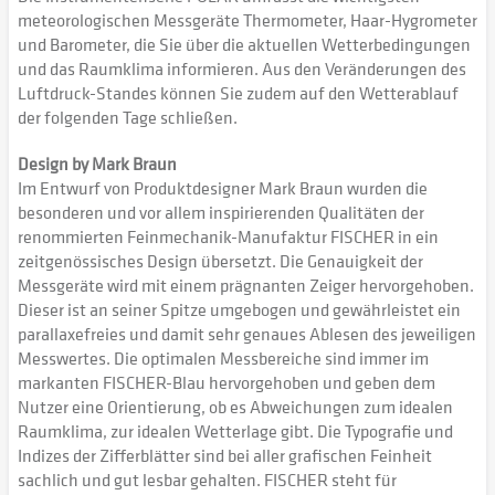
meteorologischen Messgeräte Thermometer, Haar-Hygrometer
und Barometer, die Sie über die aktuellen Wetterbedingungen
und das Raumklima informieren. Aus den Veränderungen des
Luftdruck-Standes können Sie zudem auf den Wetterablauf
der folgenden Tage schließen.
Design by Mark Braun
Im Entwurf von Produktdesigner Mark Braun wurden die
besonderen und vor allem inspirierenden Qualitäten der
renommierten Feinmechanik-Manufaktur FISCHER in ein
zeitgenössisches Design übersetzt. Die Genauigkeit der
Messgeräte wird mit einem prägnanten Zeiger hervorgehoben.
Dieser ist an seiner Spitze umgebogen und gewährleistet ein
parallaxefreies und damit sehr genaues Ablesen des jeweiligen
Messwertes. Die optimalen Messbereiche sind immer im
markanten FISCHER-Blau hervorgehoben und geben dem
Nutzer eine Orientierung, ob es Abweichungen zum idealen
Raumklima, zur idealen Wetterlage gibt. Die Typografie und
Indizes der Zifferblätter sind bei aller grafischen Feinheit
sachlich und gut lesbar gehalten. FISCHER steht für