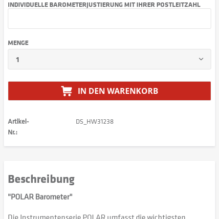
INDIVIDUELLE BAROMETERJUSTIERUNG MIT IHRER POSTLEITZAHL
MENGE
IN DEN
WARENKORB
Artikel-
DS_HW31238
Nr.:
Beschreibung
"POLAR Barometer"
Die Instrumentenserie POLAR umfasst die wichtigsten