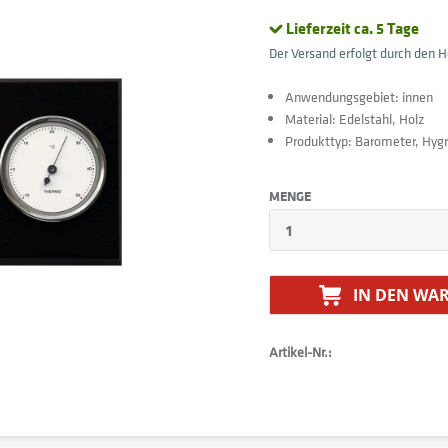
Lieferzeit ca. 5 Tage
Der Versand erfolgt durch den He
Anwendungsgebiet: innen
Material: Edelstahl, Holz
Produkttyp: Barometer, Hy
MENGE
IN DEN
WAR
Artikel-Nr.: