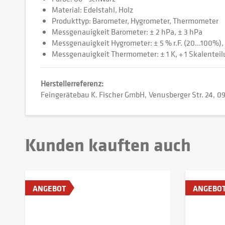
Material: Edelstahl, Holz
Produkttyp: Barometer, Hygrometer, Thermometer
Messgenauigkeit Barometer: ± 2 hPa, ± 3 hPa
Messgenauigkeit Hygrometer: ± 5 % r.F. (20...100%),
Messgenauigkeit Thermometer: ± 1 K, + 1 Skalentei
Herstellerreferenz:
Feingerätebau K. Fischer GmbH
Venusberger Str. 24
09
Kunden kauften auch
ANGEBOT
ANGEBO