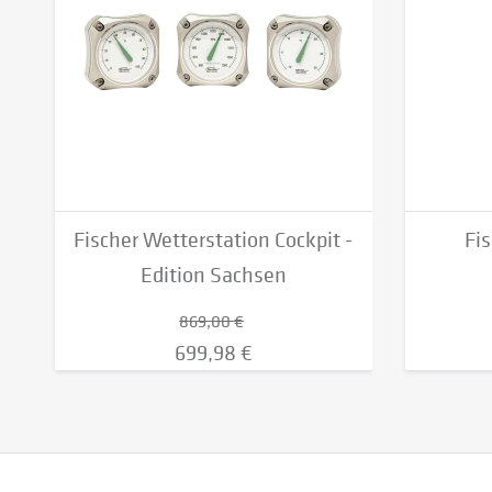
Fischer Wetterstation Cockpit -
Fi
Edition Sachsen
869,00 €
699,98 €