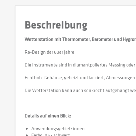
Beschreibung
Wetterstation mit Thermometer, Barometer und Hygro
Re-Design der 60er Jahre.
Die Instrumente sind in diamantpoliertes Messing oder 
Echtholz-Gehäuse, gebeizt und lackiert, Abmessungen
Die Wetterstation kann auch senkrecht aufgehängt we
Details auf einen Blick:
Anwendungsgebiet: innen
Farbe: 06 - schwarz