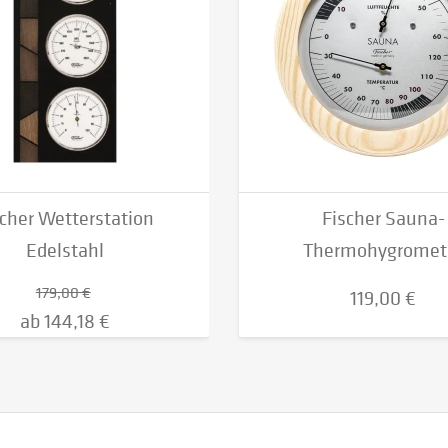
scher Wetterstation
Fischer Sauna-
Edelstahl
Thermohygromet
179,00 €
119,00 €
ab 144,18 €