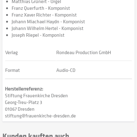
Matthias Grünert - Orgel
Franz Querfurth - Komponist
Franz Xaver Richter - Komponist
Johann Miachael Haydn - Komponist
Johann Wilhelm Hertel - Komponist
Joseph Riepel - Komponist
Verlag
Rondeau Production GmbH
Format
Audio-CD
Herstellerreferenz:
Stiftung Frauenkirche Dresden
Georg-Treu-Platz 3
01067 Dresden
stiftung@frauenkirche-dresden.de
Kunden kauften auch