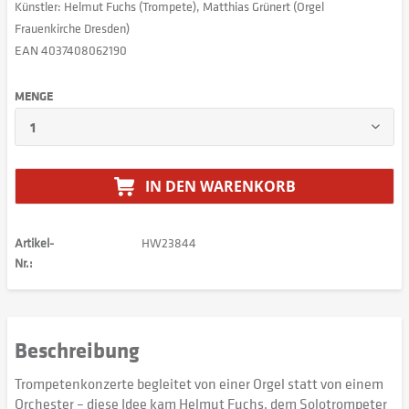
Künstler: Helmut Fuchs (Trompete), Matthias Grünert (Orgel
Frauenkirche Dresden)
EAN 4037408062190
MENGE
IN DEN
WARENKORB
Artikel-
HW23844
Nr.:
Beschreibung
Trompetenkonzerte begleitet von einer Orgel statt von einem
Orchester – diese Idee kam Helmut Fuchs, dem Solotrompeter