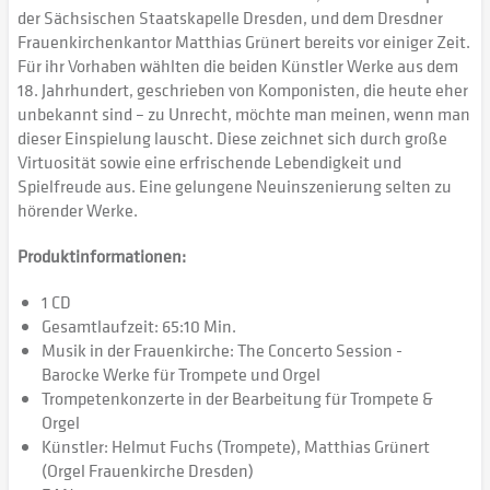
der Sächsischen Staatskapelle Dresden, und dem Dresdner
Frauenkirchenkantor Matthias Grünert bereits vor einiger Zeit.
Für ihr Vorhaben wählten die beiden Künstler Werke aus dem
18. Jahrhundert, geschrieben von Komponisten, die heute eher
unbekannt sind – zu Unrecht, möchte man meinen, wenn man
dieser Einspielung lauscht. Diese zeichnet sich durch große
Virtuosität sowie eine erfrischende Lebendigkeit und
Spielfreude aus. Eine gelungene Neuinszenierung selten zu
hörender Werke.
Produktinformationen:
1 CD
Gesamtlaufzeit: 65:10 Min.
Musik in der Frauenkirche: The Concerto Session -
Barocke Werke für Trompete und Orgel
Trompetenkonzerte in der Bearbeitung für Trompete &
Orgel
Künstler: Helmut Fuchs (Trompete), Matthias Grünert
(Orgel Frauenkirche Dresden)