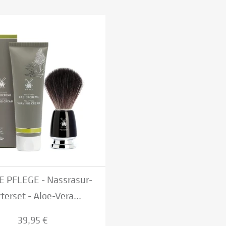
 PFLEGE - Nassrasur-
terset - Aloe-Vera...
39,95 €