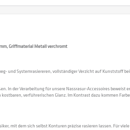
mm, Griffmaterial Metall verchromt
nweg- und Systemrasiereren, vollständiger Verzicht auf Kunststoff 
n. In der Verarbeitung für unsere Nassrasur-Accessoires beweist er
en kostbaren, verführerischen Glanz. Im Kontrast dazu kommen Far
ssiker, mit dem sich selbst Konturen präzise rasieren lassen. Für viel