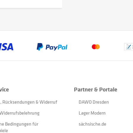
vice
Partner & Portale
, Rücksendungen & Widerruf
DAWO Dresden
Widerrufsbelehrung
Lager Modern
ne Bedingungen für
sächsische.de
iele