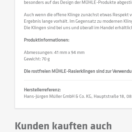
besonders auf das Design der MÜHLE-Produkte abgest
Auch wenn die offene Klinge zunächst etwas Respekt ve
Ergebnis lange vorhält. Im Gegensatz zu modernen Kli
Die Klingen sind bei uns und überall im Handel erhältlic
Produktinformationen:
Abmessungen: 41 mm x 94 mm
Gewicht: 70 g
Die rostfreien MÜHLE-Rasierklingen sind zur Verwendu
Herstellerreferenz:
Hans-Jürgen Müller GmbH & Co. KG
Hauptstraße 18
08
Kunden kauften auch