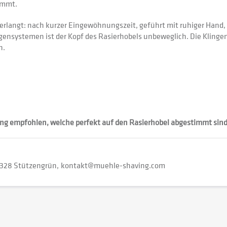
immt.
rlangt: nach kurzer Eingewöhnungszeit, geführt mit ruhiger Hand, e
ngensystemen ist der Kopf des Rasierhobels unbeweglich. Die Kling
h.
ng empfohlen, welche perfekt auf den Rasierhobel abgestimmt sind
328 Stützengrün
kontakt@muehle-shaving.com