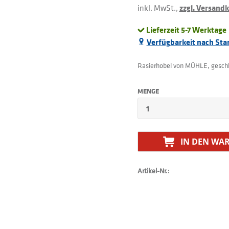
inkl. MwSt.,
zzgl. Versand
Lieferzeit 5-7 Werktage
Verfügbarkeit nach Sta
Rasierhobel von MÜHLE, geschl
MENGE
IN DEN
WAR
Artikel-Nr.: