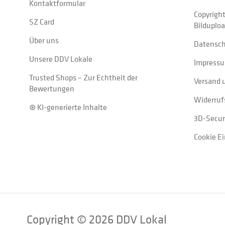
Kontaktformular
Copyrigh
SZ Card
Bilduplo
Über uns
Datensc
Unsere DDV Lokale
Impress
Trusted Shops – Zur Echtheit der
Versand 
Bewertungen
Widerruf
⊛ KI-generierte Inhalte
3D-Secur
Cookie E
Copyright © 2026 DDV Lokal