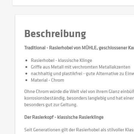
Beschreibung
Traditional - Rasierhobel von MÜHLE, geschlossener Ka
Rasierhobel - klassische Klinge
Griffe aus Metall mit verchromten Metallakzenten
nachhaltig und plastikfrei - gute Alternative zu Ei
Material - Chrom
Ohne Chrom würde die Welt viel von ihrem Glanz einbüße
korrosionsbeständig, besonders langlebig und hat ein
besonders gut zur Geltung.
Der Rasierkopf - klassische Rasierklinge
Seit Generationen gilt der Rasierhobel als stilvoller Kla