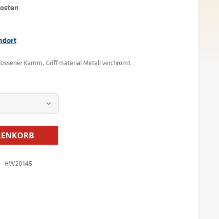
kosten
ndort
ossener Kamm, Griffmaterial Metall verchromt
ENKORB
HW20145