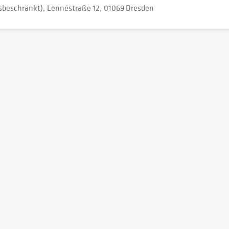
beschränkt)
Lennéstraße 12
01069 Dresden