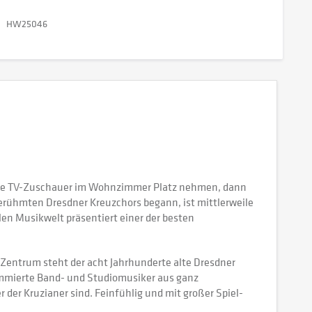
HW25046
de TV-Zuschauer im Wohnzimmer Platz nehmen, dann
berühmten Dresdner Kreuzchors begann, ist mittlerweile
en Musikwelt präsentiert einer der besten
Zentrum steht der acht Jahrhunderte alte Dresdner
nommierte Band- und Studiomusiker aus ganz
 der Kruzianer sind. Feinfühlig und mit großer Spiel-