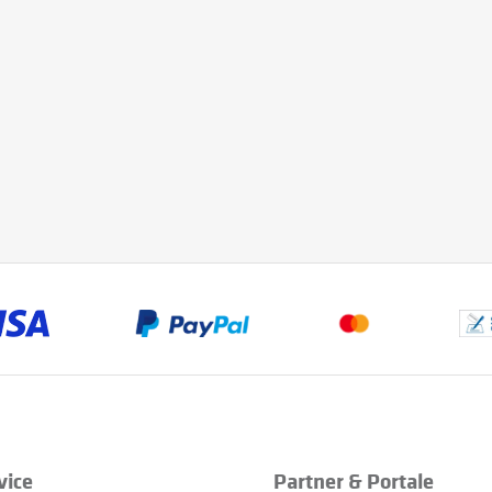
vice
Partner & Portale