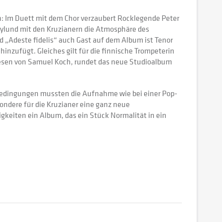
: Im Duett mit dem Chor verzaubert Rocklegende Peter
 Nylund mit den Kruzianern die Atmosphäre des
 „Adeste fidelis“ auch Gast auf dem Album ist Tenor
inzufügt. Gleiches gilt für die finnische Trompeterin
esen von Samuel Koch, rundet das neue Studioalbum
Bedingungen mussten die Aufnahme wie bei einer Pop-
ondere für die Kruzianer eine ganz neue
igkeiten ein Album, das ein Stück Normalität in ein