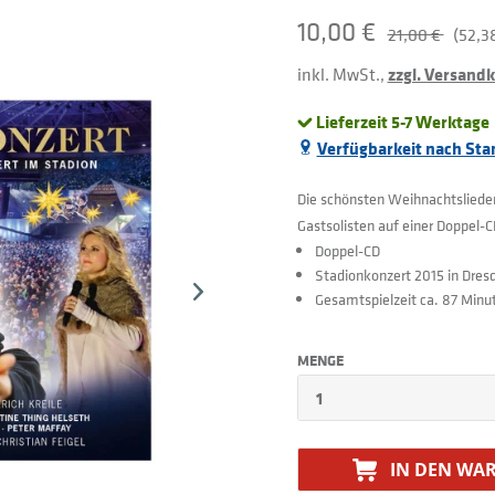
10,00 €
21,00 €
(52,3
inkl. MwSt.,
zzgl. Versand
Lieferzeit 5-7 Werktage
Verfügbarkeit nach Sta
Die schönsten Weihnachtsliede
Gastsolisten auf einer Doppel-C
Doppel-CD
Stadionkonzert 2015 in Dres
Gesamtspielzeit ca. 87 Minu
MENGE
IN DEN
WAR