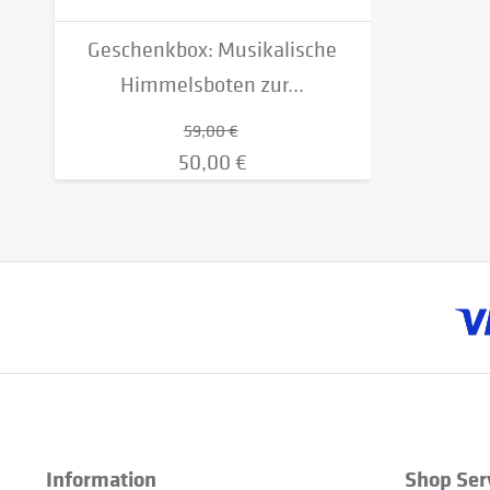
Geschenkbox: Musikalische
Himmelsboten zur...
59,00 €
50,00 €
Information
Shop Ser