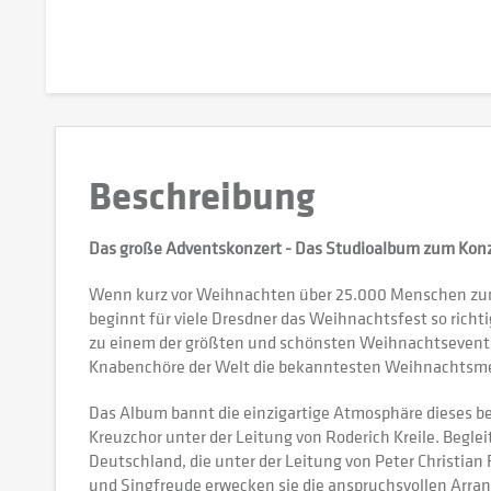
Beschreibung
Das große Adventskonzert - Das Studioalbum zum Konz
Wenn kurz vor Weihnachten über 25.000 Menschen zu
beginnt für viele Dresdner das Weihnachtsfest so rich
zu einem der größten und schönsten Weihnachtsevents i
Knabenchöre der Welt die bekanntesten Weihnachtsme
Das Album bannt die einzigartige Atmosphäre dieses b
Kreuzchor unter der Leitung von Roderich Kreile. Begle
Deutschland, die unter der Leitung von Peter Christian 
und Singfreude erwecken sie die anspruchsvollen Arr