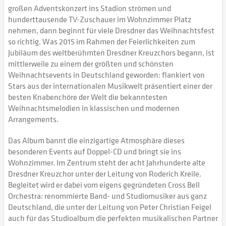
großen Adventskonzert ins Stadion strömen und
hunderttausende TV-Zuschauer im Wohnzimmer Platz
nehmen, dann beginnt für viele Dresdner das Weihnachtsfest
so richtig. Was 2015 im Rahmen der Feierlichkeiten zum
Jubiläum des weltberühmten Dresdner Kreuzchors begann, ist
mittlerweile zu einem der größten und schönsten
Weihnachtsevents in Deutschland geworden: flankiert von
Stars aus der internationalen Musikwelt präsentiert einer der
besten Knabenchöre der Welt die bekanntesten
Weihnachtsmelodien in klassischen und modernen
Arrangements.
Das Album bannt die einzigartige Atmosphäre dieses
besonderen Events auf Doppel-CD und bringt sie ins
Wohnzimmer. Im Zentrum steht der acht Jahrhunderte alte
Dresdner Kreuzchor unter der Leitung von Roderich Kreile.
Begleitet wird er dabei vom eigens gegründeten Cross Bell
Orchestra: renommierte Band- und Studiomusiker aus ganz
Deutschland, die unter der Leitung von Peter Christian Feigel
auch für das Studioalbum die perfekten musikalischen Partner