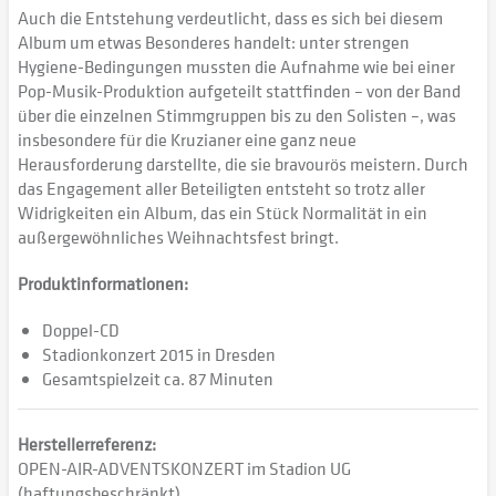
Auch die Entstehung verdeutlicht, dass es sich bei diesem
Album um etwas Besonderes handelt: unter strengen
Hygiene-Bedingungen mussten die Aufnahme wie bei einer
Pop-Musik-Produktion aufgeteilt stattfinden – von der Band
über die einzelnen Stimmgruppen bis zu den Solisten –, was
insbesondere für die Kruzianer eine ganz neue
Herausforderung darstellte, die sie bravourös meistern. Durch
das Engagement aller Beteiligten entsteht so trotz aller
Widrigkeiten ein Album, das ein Stück Normalität in ein
außergewöhnliches Weihnachtsfest bringt.
Produktinformationen:
Doppel-CD
Stadionkonzert 2015 in Dresden
Gesamtspielzeit ca. 87 Minuten
Herstellerreferenz:
OPEN-AIR-ADVENTSKONZERT im Stadion UG
(haftungsbeschränkt)