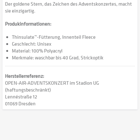
Der goldene Stern, das Zeichen des Adventskonzertes, macht
sie einzigartig.
Produkinformationen:
Thinsulate™-Fütterung, Innenteil Fleece
Geschlecht: Unisex
Material: 100% Polyacryl
Merkmale: waschbar bis 40 Grad, Strickoptik
Herstellerreferenz:
OPEN-AIR-ADVENTSKONZERT im Stadion UG
(haftungsbeschränkt)
Lennéstraße 12
01069 Dresden