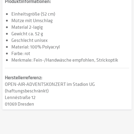
Produktinformationen:
Einheitsgröße (52 cm)
Mütze mit Umschlag
Material 2-lagig
Gewicht ca. 52 g
Geschlecht unisex
Material: 100% Polyacryl
Farbe: rot
Merkmale: Fein-/Handwäsche empfohlen, Strickoptik
Herstellerreferenz:
OPEN-AIR-ADVENTSKONZERT im Stadion UG
(haftungsbeschränkt)
Lennéstraße 12
01069 Dresden