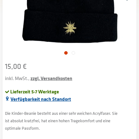
15,00 €
inkl. MwSt.,
zzgl. Versandkosten
Lieferzeit 5-7 Werktage
Verfügbarkeit nach Standort
Die Kinder-Beanie besteht aus einer sehr weichen Acrylfaser. Sie
ist absolut kratzfrei, hat einen hohen Tragekomfort und eine
optimale Passform.