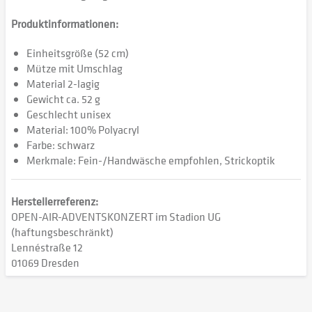
Produktinformationen:
Einheitsgröße (52 cm)
Mütze mit Umschlag
Material 2-lagig
Gewicht ca. 52 g
Geschlecht unisex
Material: 100% Polyacryl
Farbe: schwarz
Merkmale: Fein-/Handwäsche empfohlen, Strickoptik
Herstellerreferenz:
OPEN-AIR-ADVENTSKONZERT im Stadion UG
(haftungsbeschränkt)
Lennéstraße 12
01069 Dresden