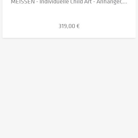
MEISSEN - Individuelle Child Art - Anhänger,...
319,00 €