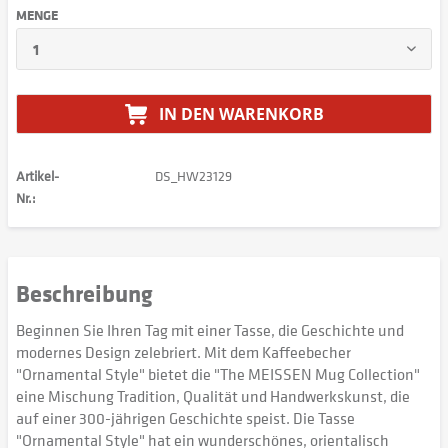
MENGE
IN DEN
WARENKORB
Artikel-
DS_HW23129
Nr.:
Beschreibung
Beginnen Sie Ihren Tag mit einer Tasse, die Geschichte und
modernes Design zelebriert. Mit dem Kaffeebecher
"Ornamental Style" bietet die "The MEISSEN Mug Collection"
eine Mischung Tradition, Qualität und Handwerkskunst, die
auf einer 300-jährigen Geschichte speist. Die Tasse
"Ornamental Style" hat ein wunderschönes, orientalisch