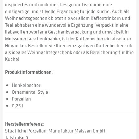
inspiriertes und modernes Design und ist damit eine
einzigartige und stilvolle Ergänzung für jede Küche. Auch als
Weihnachtsgeschenk bietet sie vor allem Kaffeetrinkern und
Teeliebhabern eine wundervolle Ergänzung. Verpackt in eine
liebevoll entworfene Geschenkverpackung und umwickelt in
Meissener Geschenkpapier, ist der Kaffeebecher ein absoluter
Hingucker. Bestellen Sie Ihren einzigartigen Kaffeebecher - ob
als ideales Weihnachtsgeschenk oder als Bereicherung für Ihre
Küche!
Produktinformationen
:
Henkelbecher
Ornamental Style
Porzellan
0,25 l
Herstellerreferenz:
Staatliche Porzellan-Manufaktur Meissen GmbH
Talstraße 9