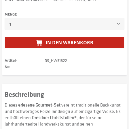
MENGE
IN DEN
WARENKORB
Artikel-
DS_HW31822
Nr.:
Beschreibung
Dieses
erlesene Gourmet-Set
vereint traditionelle Backkunst
und hochwertiges Porzellandesign auf einzigartige Weise. Es
enthält einen
Dresdner Christstollen®
, der für seine
jahrhundertealte Handwerkskunst und seinen