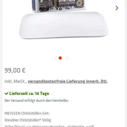
99,00 €
inkl. MwSt.,
versandkostenfreie Lieferung innerh. Dtl.
Lieferzeit ca. 14 Tage
Der Versand erfolgt durch den Hersteller.
MEISSEN Christstollen-Set:
Dresdner Christstollen® 500g
Teller "Nova" aus Meissener Porzellan - rechteckig, weiß