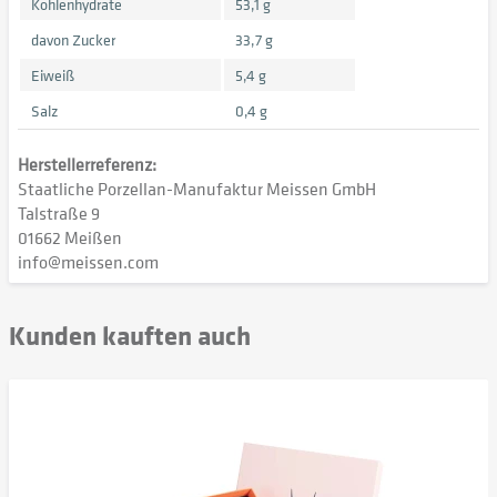
Kohlenhydrate
53,1 g
davon Zucker
33,7 g
Eiweiß
5,4 g
Salz
0,4 g
Herstellerreferenz:
Staatliche Porzellan-Manufaktur Meissen GmbH
Talstraße 9
01662 Meißen
info@meissen.com
Kunden kauften auch