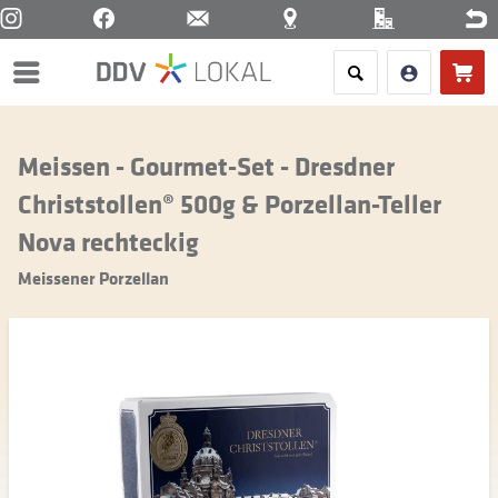
Menü
Meissen - Gourmet-Set - Dresdner
Christstollen® 500g & Porzellan-Teller
Nova rechteckig
Meissener Porzellan