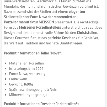
unverwechselbaren Geschmack aus feinen Zutaten wie
Mandeln, Rosinen und aromatischen Gewürzen berühmt ist.
Dazu passend wird der Stollen auf einem
eleganten
Stollenteller der Form Nova
der
renommierten
Porzellanmanufaktur MEISSEN
präsentiert. Die rechteckige
Form des
Meissener Porzellantellers
unterstreicht das zeitlose
Design und bietet eine stilvolle Bühne für den
Christstollen
.
Dieses
Gourmet-Set
ist das
perfekte Geschenk
für Genießer,
die Wert auf Tradition und höchste Qualität legen.
Produktinformationen Teller "Nova":
Materialien: Porzellan
Entstehngsjahr: 2024
Form: Nova, rechteckig
Farbe: weiß
Gewicht: 1690g
Spülmaschinengeeignet: Nein
Mikrowellengeeignet: Ja
Produktinformationen Dresdner Christstollen®: