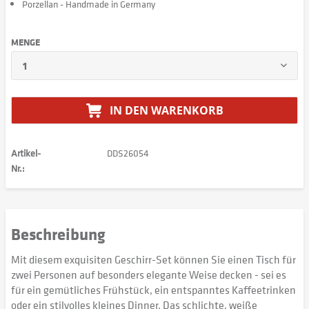
Porzellan - Handmade in Germany
MENGE
IN DEN
WARENKORB
Artikel-
DDS26054
Nr.:
Beschreibung
Mit diesem exquisiten Geschirr-Set können Sie einen Tisch für
zwei Personen auf besonders elegante Weise decken - sei es
für ein gemütliches Frühstück, ein entspanntes Kaffeetrinken
oder ein stilvolles kleines Dinner. Das schlichte, weiße