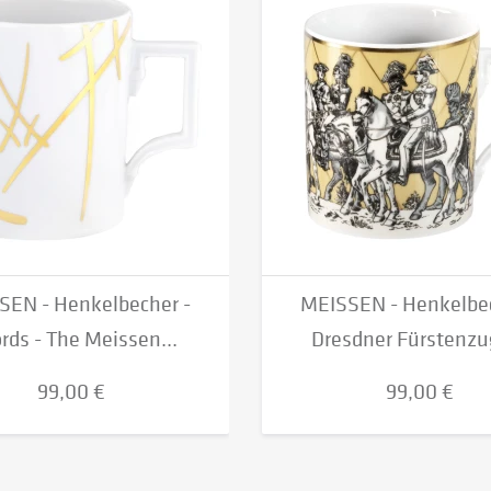
SEN - Henkelbecher -
MEISSEN - Henkelbec
rds - The Meissen...
Dresdner Fürstenzug
99,00 €
99,00 €