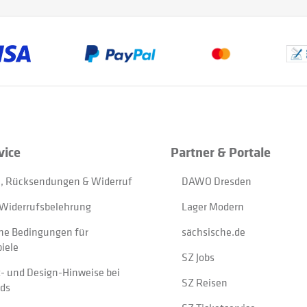
vice
Partner & Portale
, Rücksendungen & Widerruf
DAWO Dresden
Widerrufsbelehrung
Lager Modern
ne Bedingungen für
sächsische.de
iele
SZ Jobs
t- und Design-Hinweise bei
SZ Reisen
ads