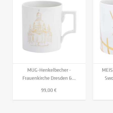
MUG-Henkelbecher -
MEIS
Frauenkirche Dresden &...
Swo
99,00 €