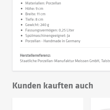
Materialien: Porzellan
Höhe: 9 cm
Breite: 11 cm
Tiefe: 8 cm
Gewicht: 240 g
Fassungsvermögen: 0,25 Liter
Spülmaschinengeeignet: Ja
Porzellan - Handmade in Germany
Herstellerreferenz:
Staatliche Porzellan-Manufaktur Meissen GmbH
Talst
Kunden kauften auch