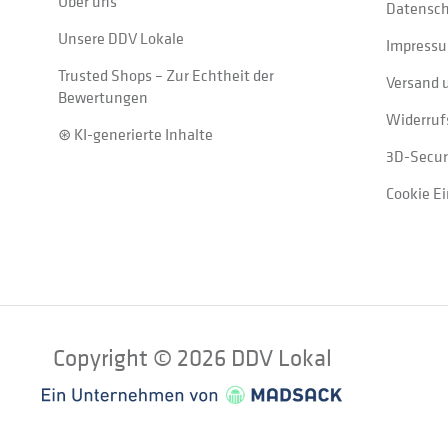
Über uns
Datensc
Unsere DDV Lokale
Impress
Trusted Shops – Zur Echtheit der
Versand 
Bewertungen
Widerruf
⊛ KI-generierte Inhalte
3D-Secur
Cookie E
Copyright © 2026 DDV Lokal