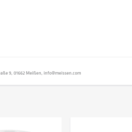
raße 9
01662 Meißen
info@meissen.com