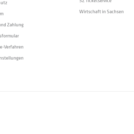
SZ Ticketservice
hutz
Wirtschaft in Sachsen
um
und Zahlung
sformular
e-Verfahren
instellungen