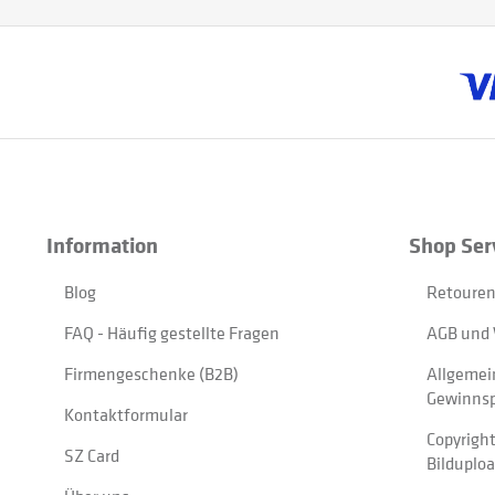
Information
Shop Ser
Blog
Retouren
FAQ - Häufig gestellte Fragen
AGB und 
Firmengeschenke (B2B)
Allgemei
Gewinnsp
Kontaktformular
Copyrigh
SZ Card
Bilduplo