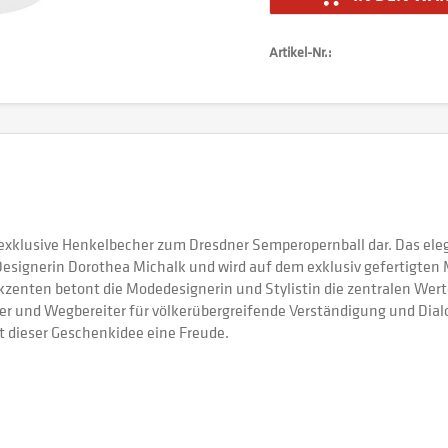
Artikel-Nr.:
 exklusive Henkelbecher zum Dresdner Semperopernball dar. Das el
signerin Dorothea Michalk und wird auf dem exklusiv gefertigten
enten betont die Modedesignerin und Stylistin die zentralen Werte
 und Wegbereiter für völkerübergreifende Verständigung und Dialo
t dieser Geschenkidee eine Freude.