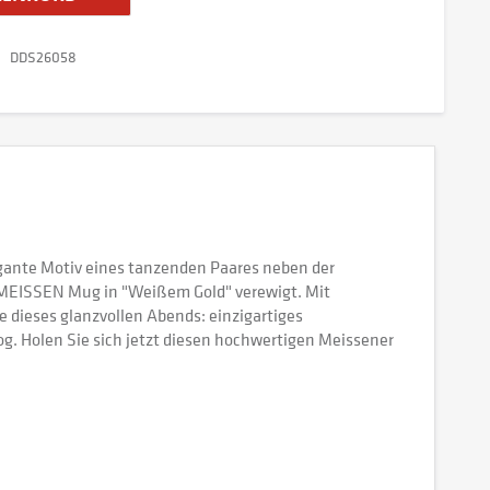
DDS26058
egante Motiv eines tanzenden Paares neben der
 MEISSEN Mug in "Weißem Gold" verewigt. Mit
 dieses glanzvollen Abends: einzigartiges
g. Holen Sie sich jetzt diesen hochwertigen Meissener