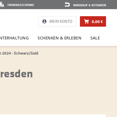
FIRMENGESCHENKE
WIDERRUF & RETOUREN
MEIN KONTO
0,00 €
NTER­HAL­TUNG
SCHENKEN & ERLEBEN
SALE
 2024 - Schwarz/Gold
Dresden