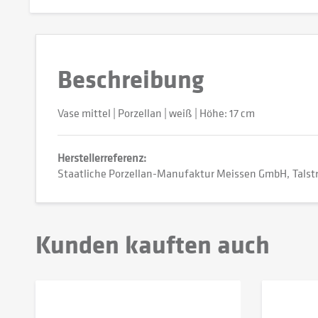
Beschreibung
Vase mittel | Porzellan | weiß | Höhe: 17 cm
Herstellerreferenz:
Staatliche Porzellan-Manufaktur Meissen GmbH
Talst
Kunden kauften auch