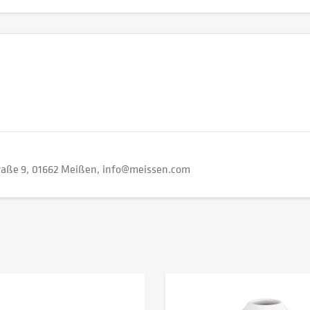
raße 9
01662 Meißen
info@meissen.com