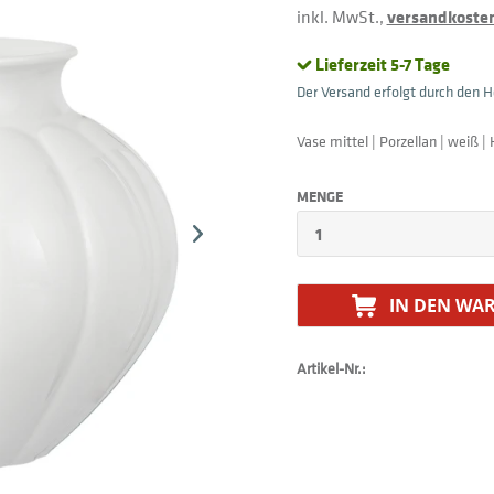
inkl. MwSt.,
versandkostenf
Lieferzeit 5-7 Tage
Der Versand erfolgt durch den He
Vase mittel | Porzellan | weiß |
MENGE
IN DEN
WAR
Artikel-Nr.: