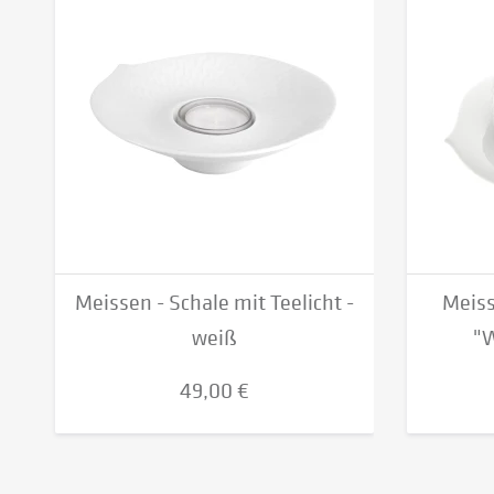
Meissen - Schale mit Teelicht -
Meiss
weiß
"W
49,00 €