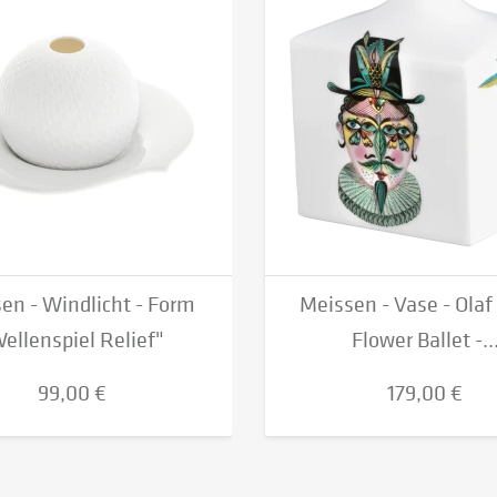
en - Windlicht - Form
Meissen - Vase - Olaf
ellenspiel Relief"
Flower Ballet -..
99,00 €
179,00 €