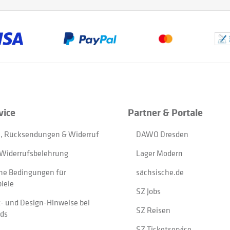
vice
Partner & Portale
, Rücksendungen & Widerruf
DAWO Dresden
Widerrufsbelehrung
Lager Modern
ne Bedingungen für
sächsische.de
iele
SZ Jobs
t- und Design-Hinweise bei
SZ Reisen
ads
SZ Ticketservice