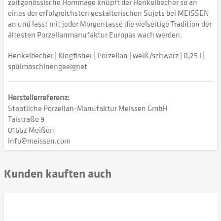
zeitgenössische Hommage knüpft der Henkelbecher so an
eines der erfolgreichsten gestalterischen Sujets bei MEISSEN
an und lässt mit jeder Morgentasse die vielseitige Tradition der
ältesten Porzellanmanufaktur Europas wach werden.
Henkelbecher | Kingfisher | Porzellan | weiß/schwarz | 0,25 l |
spülmaschinengeeignet
Herstellerreferenz:
Staatliche Porzellan-Manufaktur Meissen GmbH
Talstraße 9
01662 Meißen
info@meissen.com
Kunden kauften auch