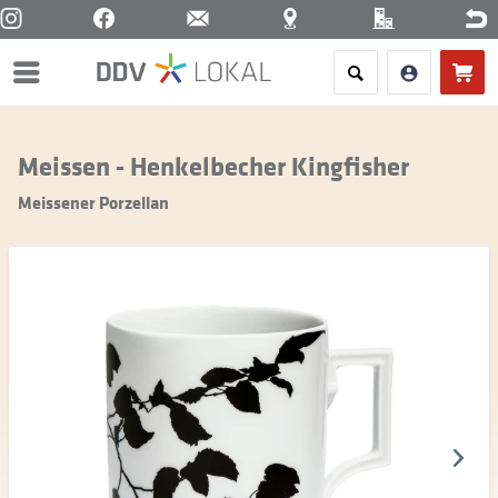
Menü
Meissen - Henkelbecher Kingfisher
Meissener Porzellan