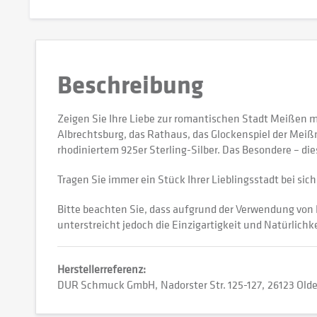
Beschreibung
Zeigen Sie Ihre Liebe zur romantischen Stadt Meißen 
Albrechtsburg, das Rathaus, das Glockenspiel der Meiß
rhodiniertem 925er Sterling-Silber. Das Besondere – di
Tragen Sie immer ein Stück Ihrer Lieblingsstadt bei sich
Bitte beachten Sie, dass aufgrund der Verwendung von
unterstreicht jedoch die Einzigartigkeit und Natürlich
Herstellerreferenz:
DUR Schmuck GmbH
Nadorster Str. 125-127
26123 Old