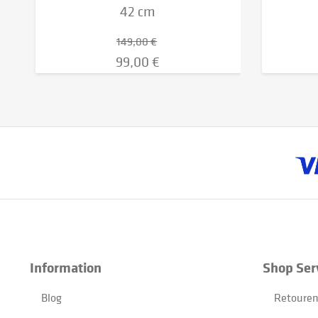
42 cm
149,00 €
99,00 €
Information
Shop Ser
Blog
Retouren