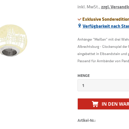
inkl. MwSt.,
zzgl. Versand
Exklusive Sondereditio
Verfügbarkeit nach Sta
Anhänger "Meißen" mit drei Wahr
Albrechtsburg - Glockenspiel der
eingebettet in Elbsandstein und g
Passend für Armbänder von Pand
MENGE
IN DEN
WAR
Artikel-Nr.: