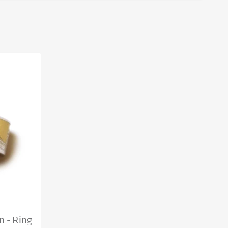
 - Ring