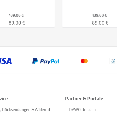
139,00 €
139,00 €
89,00 €
89,00 €
vice
Partner & Portale
, Rücksendungen & Widerruf
DAWO Dresden