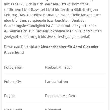
hat es der 2. Blick in sich, der "Alu-Effekt" kommt bei
seitlichem Licht (bzw. bei Licht hinter dem Bild) richtig zur
Geltung. Das Bild selbst ist matt, einzelne Teile fangen dann
aber leicht an, zu spiegeln bzw. leuchten. Dank der
Witterungsbeständigkeit ist Aluverbund sehr gut für den
Außenbereich, für Küchenrückwände oder in Feuchträumen
geeignet. (Lieferung inklusive Befestigungsmaterial)
Download Datenblatt:
Abstandshalter für Acryl-Glas oder
Aluverbund
Fotografen
Norbert Millauer
Fotomotiv
Landschaften
Region
Radebeul, Meißen
Produktart
Wandbild