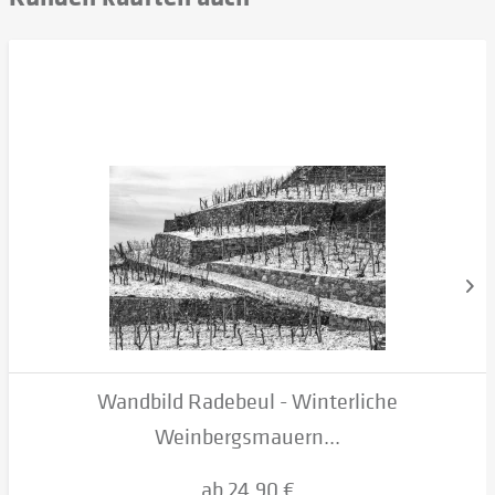
Wandbild Radebeul - Winterliche
Weinbergsmauern...
ab 24,90 €