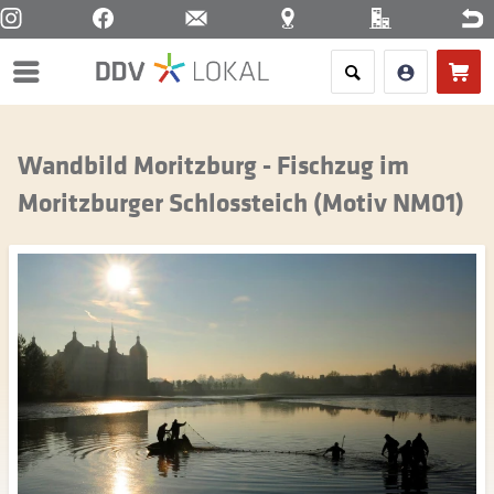
Menü
Wandbild Moritzburg - Fischzug im
Moritzburger Schlossteich (Motiv NM01)