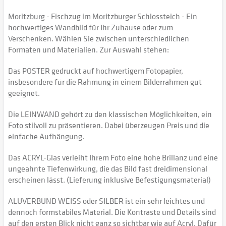
Moritzburg - Fischzug im Moritzburger Schlossteich - Ein
hochwertiges Wandbild für Ihr Zuhause oder zum
Verschenken. Wählen Sie zwischen unterschiedlichen
Formaten und Materialien. Zur Auswahl stehen:
Das POSTER gedruckt auf hochwertigem Fotopapier,
insbesondere für die Rahmung in einem Bilderrahmen gut
geeignet.
Die LEINWAND gehört zu den klassischen Möglichkeiten, ein
Foto stilvoll zu präsentieren. Dabei überzeugen Preis und die
einfache Aufhängung.
Das ACRYL-Glas verleiht Ihrem Foto eine hohe Brillanz und eine
ungeahnte Tiefenwirkung, die das Bild fast dreidimensional
erscheinen lässt. (Lieferung inklusive Befestigungsmaterial)
ALUVERBUND WEISS oder SILBER ist ein sehr leichtes und
dennoch formstabiles Material. Die Kontraste und Details sind
auf den ersten Blick nicht ganz so sichtbar wie auf Acryl. Dafür