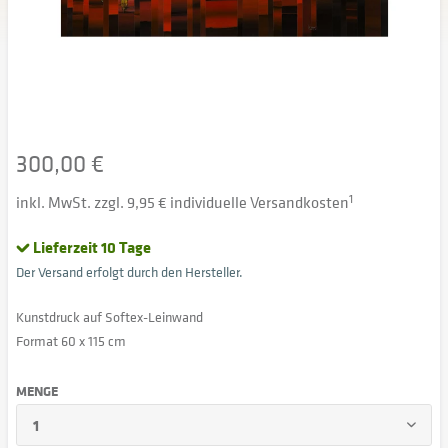
300,00 €
inkl. MwSt. zzgl. 9,95 € individuelle Versandkosten
1
Lieferzeit 10 Tage
Der Versand erfolgt durch den Hersteller.
Kunstdruck auf Softex-Leinwand
Format 60 x 115 cm
MENGE