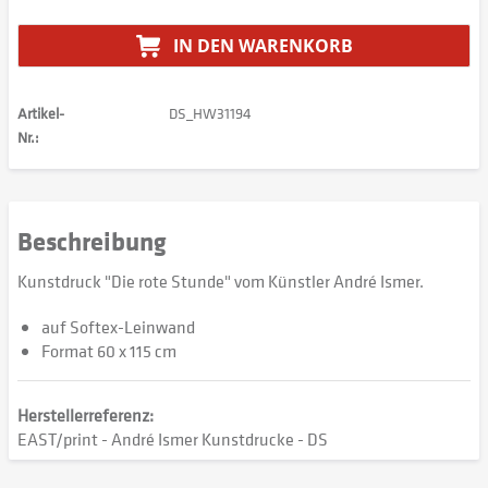
IN DEN
WARENKORB
Artikel-
DS_HW31194
Nr.:
Beschreibung
Kunstdruck "Die rote Stunde" vom Künstler André Ismer.
auf Softex-Leinwand
Format 60 x 115 cm
Herstellerreferenz:
EAST/print - André Ismer Kunstdrucke - DS