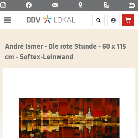
Menü
André Ismer - Die rote Stunde - 60 x 115
cm - Softex-Leinwand