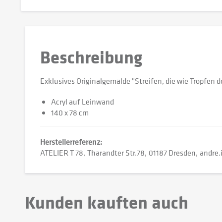
Beschreibung
Exklusives Originalgemälde "Streifen, die wie Tropfen 
Acryl auf Leinwand
140 x 78 cm
Herstellerreferenz:
ATELIER T 78
Tharandter Str.78
01187 Dresden
andre.
Kunden kauften auch