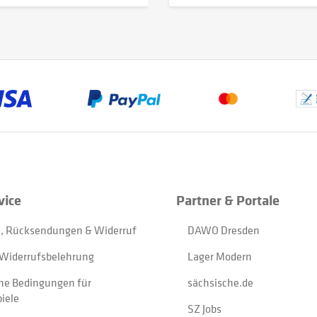
vice
Partner & Portale
, Rücksendungen & Widerruf
DAWO Dresden
Widerrufsbelehrung
Lager Modern
ne Bedingungen für
sächsische.de
iele
SZ Jobs