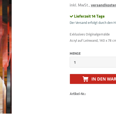
inkl. MwSt.,
versandkostenf
Lieferzeit 14 Tage
Der Versand erfolgt durch den He
Exklusives Originalgemälde
Acryl auf Leinwand, 140 x 78 c
MENGE
IN DEN
WAR
Artikel-Nr.: