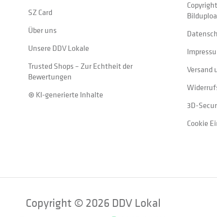
Copyrigh
SZ Card
Bilduplo
Über uns
Datensc
Unsere DDV Lokale
Impress
Trusted Shops – Zur Echtheit der
Versand 
Bewertungen
Widerruf
⊛ KI-generierte Inhalte
3D-Secur
Cookie E
Copyright © 2026 DDV Lokal