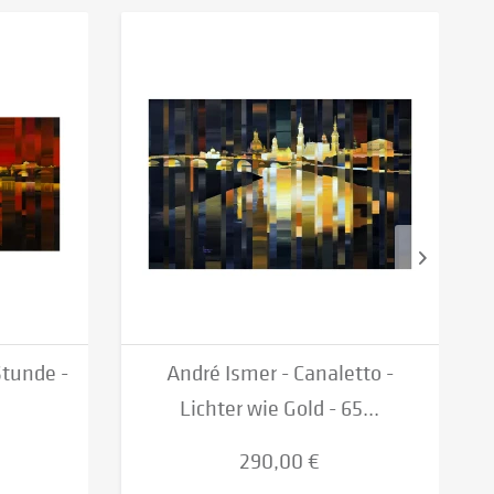
Stunde -
André Ismer - Canaletto -
Lichter wie Gold - 65...
290,00 €