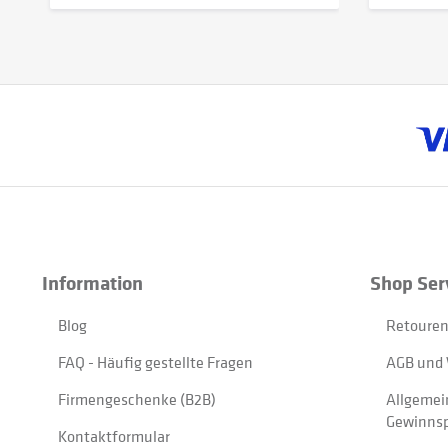
Information
Shop Ser
Blog
Retouren
FAQ - Häufig gestellte Fragen
AGB und 
Firmengeschenke (B2B)
Allgemei
Gewinnsp
Kontaktformular