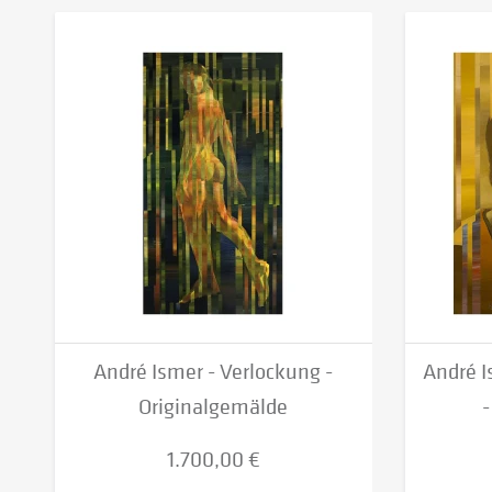
André Ismer - Verlockung -
André I
Originalgemälde
-
1.700,00 €