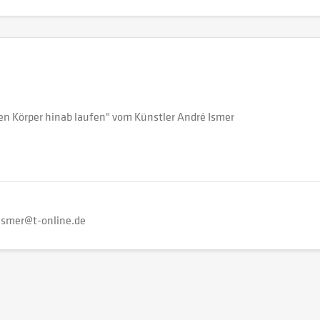
den Körper hinab laufen" vom Künstler André Ismer
ismer@t-online.de