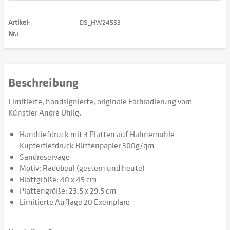
Artikel-
DS_HW24553
Nr.:
Beschreibung
Limitierte, handsignierte, originale Farbradierung vom
Künstler André Uhlig.
Handtiefdruck mit 3 Platten auf Hahnemühle
Kupfertiefdruck Büttenpapier 300g/qm
Sandreservage
Motiv: Radebeul (gestern und heute)
Blattgröße: 40 x 45 cm
Plattengröße: 23,5 x 29,5 cm
Limitierte Auflage 20 Exemplare