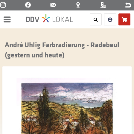
Menü
André Uhlig Farbradierung - Radebeul
(gestern und heute)