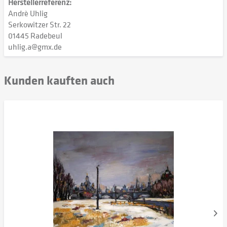
Herstellerreferenz:
Andrè Uhlig
Serkowitzer Str. 22
01445 Radebeul
uhlig.a@gmx.de
Kunden kauften auch