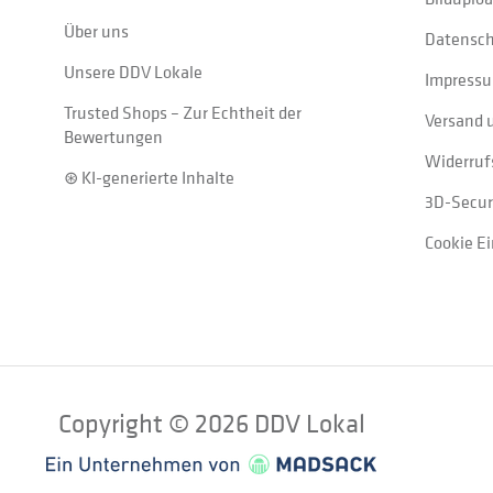
Über uns
Datensc
Unsere DDV Lokale
Impress
Trusted Shops – Zur Echtheit der
Versand 
Bewertungen
Widerruf
⊛ KI-generierte Inhalte
3D-Secur
Cookie E
Copyright © 2026 DDV Lokal