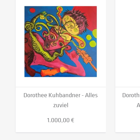
Dorothee Kuhbandner - Alles
Doroth
zuviel
A
1.000,00 €