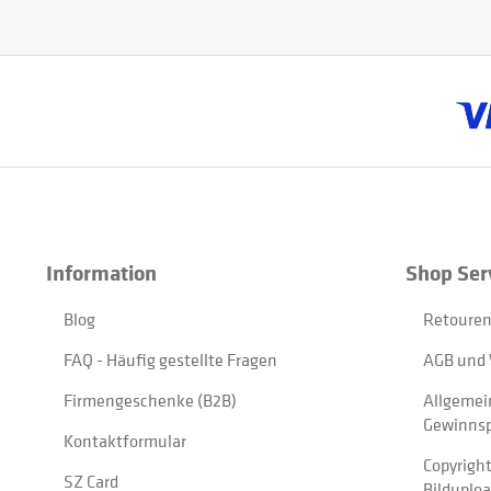
Information
Shop Ser
Blog
Retouren
FAQ - Häufig gestellte Fragen
AGB und 
Firmengeschenke (B2B)
Allgemei
Gewinnsp
Kontaktformular
Copyrigh
SZ Card
Bilduplo