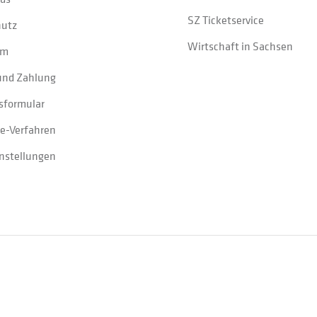
SZ Ticketservice
hutz
Wirtschaft in Sachsen
um
und Zahlung
sformular
e-Verfahren
instellungen