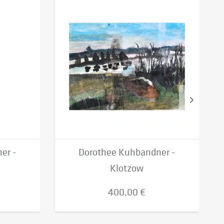
er -
Dorothee Kuhbandner -
Klotzow
400,00 €