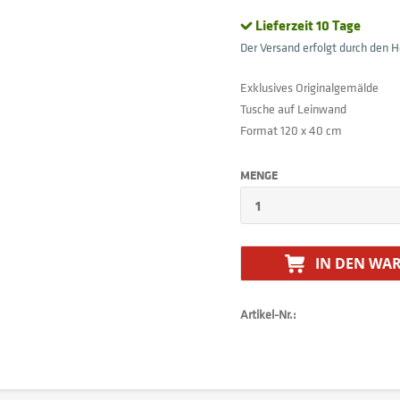
Lieferzeit 10 Tage
Der Versand erfolgt durch den He
Exklusives Originalgemälde
Tusche auf Leinwand
Format 120 x 40 cm
MENGE
IN DEN
WAR
Artikel-Nr.: