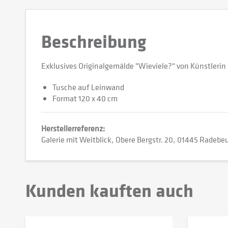
Beschreibung
Exklusives Originalgemälde "Wieviele?" von Künstleri
Tusche auf Leinwand
Format 120 x 40 cm
Herstellerreferenz:
Galerie mit Weitblick
Obere Bergstr. 20
01445 Radebeu
Kunden kauften auch