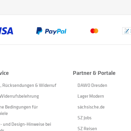
vice
Partner & Portale
, Rücksendungen & Widerruf
DAWO Dresden
Widerrufsbelehrung
Lager Modern
ne Bedingungen für
sächsische.de
iele
SZ Jobs
t- und Design-Hinweise bei
SZ Reisen
ads