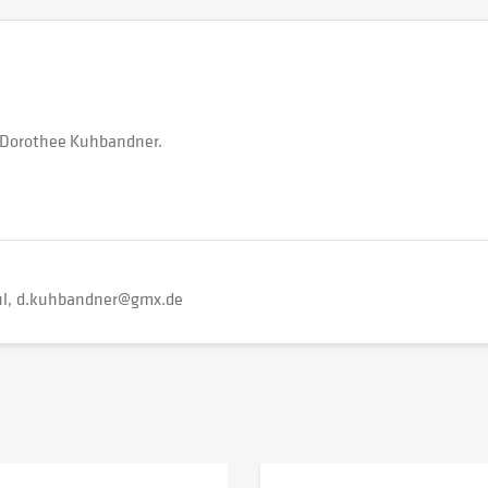
n Dorothee Kuhbandner.
l
d.kuhbandner@gmx.de