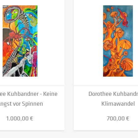
ee Kuhbandner - Keine
Dorothee Kuhbandn
ngst vor Spinnen
Klimawandel
1.000,00 €
700,00 €