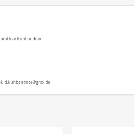
 Dorothee Kuhbandner.
l
d.kuhbandner@gmx.de