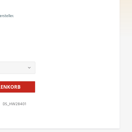
rsteller.
ENKORB
DS_HW28401