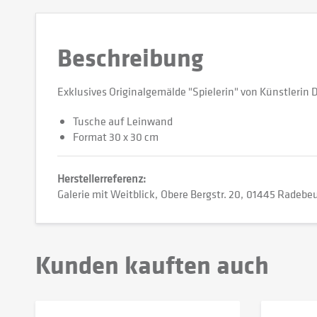
Beschreibung
Exklusives Originalgemälde "Spielerin" von Künstlerin
Tusche auf Leinwand
Format 30 x 30 cm
Herstellerreferenz:
Galerie mit Weitblick
Obere Bergstr. 20
01445 Radebeu
Kunden kauften auch