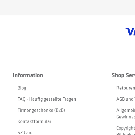
Information
Shop Ser
Blog
Retouren
FAQ - Häufig gestellte Fragen
AGB und 
Firmengeschenke (B2B)
Allgemei
Gewinnsp
Kontaktformular
Copyrigh
SZ Card
Bilduplo