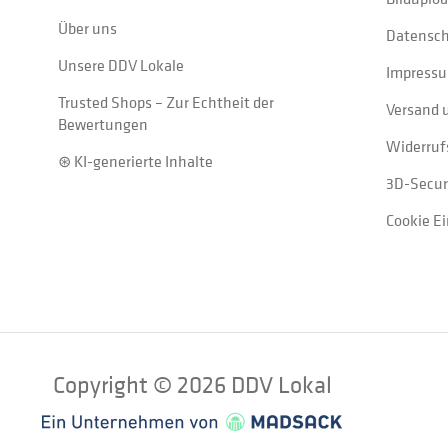
Über uns
Datensc
Unsere DDV Lokale
Impress
Trusted Shops – Zur Echtheit der
Versand 
Bewertungen
Widerruf
⊛ KI-generierte Inhalte
3D-Secur
Cookie E
Copyright © 2026 DDV Lokal