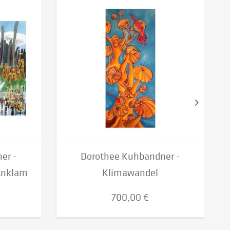
er -
Dorothee Kuhbandner -
 Anklam
Klimawandel
700,00 €