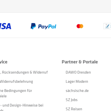
vice
Partner & Portale
, Rücksendungen & Widerruf
DAWO Dresden
Widerrufsbelehrung
Lager Modern
ne Bedingungen für
sächsische.de
iele
SZ Jobs
t- und Design-Hinweise bei
SZ Reisen
ads