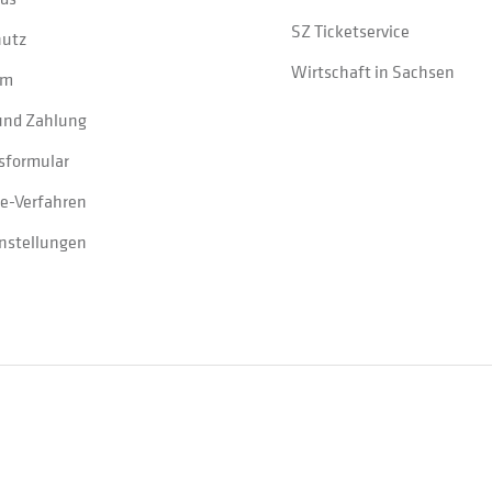
SZ Ticketservice
hutz
Wirtschaft in Sachsen
um
und Zahlung
sformular
e-Verfahren
instellungen