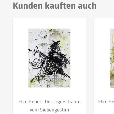
Kunden kauften auch
Elke Heber - Des Tigers Traum
Elke He
vom Siebengestirn