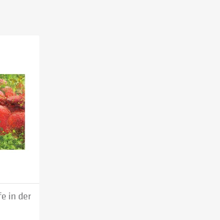
e in der