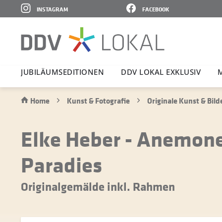
INSTAGRAM
FACEBOOK
JUBI­LÄ­UMS­E­DI­TIONEN
DDV LOKAL EXKLUSIV
Home
Kunst & Fotografie
Originale Kunst & Bild
Elke Heber - Anemone
Paradies
Originalgemälde inkl. Rahmen