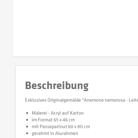
Beschreibung
Exklusives Originalgemälde "Anemone nemorosa - Leiter
Malerei - Acryl auf Karton
im Format 65 x 46 cm
mit Passepartout 60 x 80 cm
gerahmt in Alurahmen