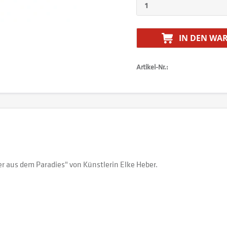
IN DEN
WAR
Artikel-Nr.:
 aus dem Paradies" von Künstlerin Elke Heber.