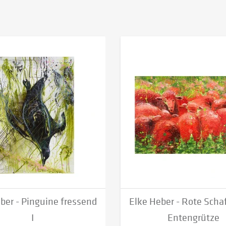
ber - Pinguine fressend
Elke Heber - Rote Schaf
I
Entengrütze