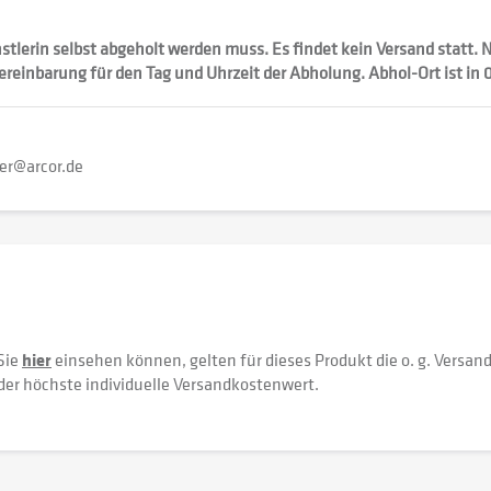
ünstlerin selbst abgeholt werden muss. Es findet kein Versand statt.
vereinbarung für den Tag und Uhrzeit der Abholung. Abhol-Ort ist in
er@arcor.de
Sie
hier
einsehen können, gelten für dieses Produkt die o. g. Versan
der höchste individuelle Versandkostenwert.