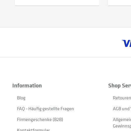
Information
Shop Ser
Blog
Retouren
FAQ - Häufig gestellte Fragen
AGB und 
Firmengeschenke (B2B)
Allgemei
Gewinnsp
Kontaktformular