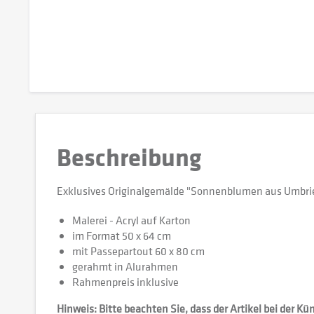
Beschreibung
Exklusives Originalgemälde "Sonnenblumen aus Umbrien
Malerei - Acryl auf Karton
im Format 50 x 64 cm
mit Passepartout 60 x 80 cm
gerahmt in Alurahmen
Rahmenpreis inklusive
Hinweis: Bitte beachten Sie, dass der Artikel bei der K