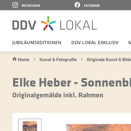
INSTAGRAM
FACEBOOK
JUBI­LÄ­UMS­E­DI­TIONEN
DDV LOKAL EXKLUSIV
Home
Kunst & Fotografie
Originale Kunst & Bild
Elke Heber - Sonnen
Originalgemälde inkl. Rahmen