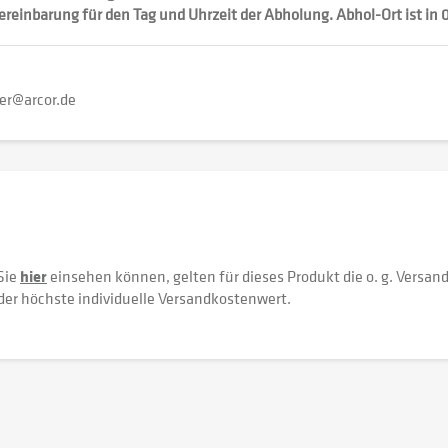
vereinbarung für den Tag und Uhrzeit der Abholung. Abhol-Ort ist in
er@arcor.de
Sie
hier
einsehen können, gelten für dieses Produkt die o. g. Versan
der höchste individuelle Versandkostenwert.