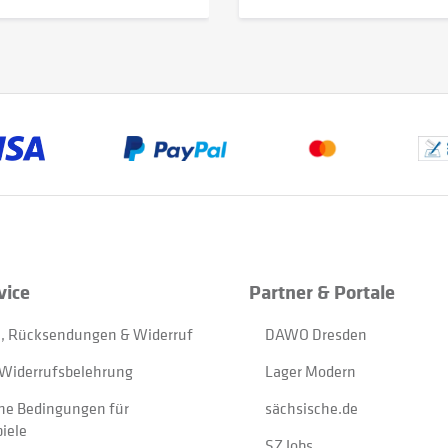
vice
Partner & Portale
, Rücksendungen & Widerruf
DAWO Dresden
Widerrufsbelehrung
Lager Modern
ne Bedingungen für
sächsische.de
iele
SZ Jobs