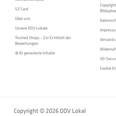
Copyrigh
SZ Card
Bilduplo
Über uns
Datensc
Unsere DDV Lokale
Impress
Trusted Shops – Zur Echtheit der
Versand 
Bewertungen
Widerruf
⊛ KI-generierte Inhalte
3D-Secur
Cookie E
Copyright © 2026 DDV Lokal