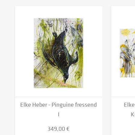
Elke Heber - Pinguine fressend
Elke
I
K
349,00 €