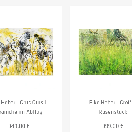
 Heber - Grus Grus I -
Elke Heber - Groß
raniche im Abflug
Rasenstück
349,00 €
399,00 €