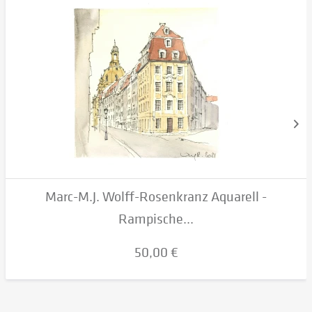
Marc-M.J. Wolff-Rosenkranz Aquarell -
Rampische...
50,00 €