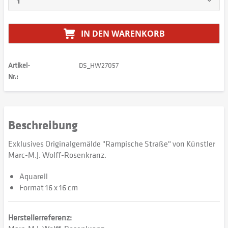
IN DEN
WARENKORB
Artikel-
DS_HW27057
Nr.:
Beschreibung
Exklusives Originalgemälde "Rampische Straße" von Künstler
Marc-M.J. Wolff-Rosenkranz.
Aquarell
Format 16 x 16 cm
Herstellerreferenz: