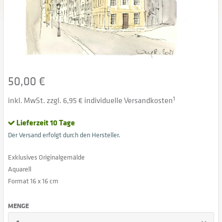
50,00 €
inkl. MwSt. zzgl. 6,95 € individuelle Versandkosten
1
Lieferzeit 10 Tage
Der Versand erfolgt durch den Hersteller.
Exklusives Originalgemälde
Aquarell
Format 16 x 16 cm
MENGE