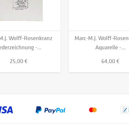
M.J. Wolff-Rosenkranz
Marc-M.J. Wolff-Rosen
ederzeichnung -...
Aquarelle -...
25,00 €
64,00 €