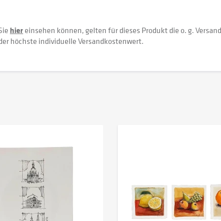
Sie
hier
einsehen können, gelten für dieses Produkt die o. g. Versan
der höchste individuelle Versandkostenwert.