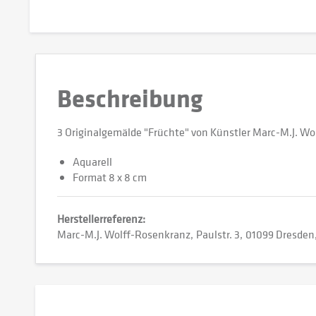
Beschreibung
3 Originalgemälde "Früchte" von Künstler Marc-M.J. Wo
Aquarell
Format 8 x 8 cm
Herstellerreferenz:
Marc-M.J. Wolff-Rosenkranz
Paulstr. 3
01099 Dresden