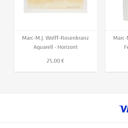
Marc-M.J. Wolff-Rosenkranz
Marc-
Aquarell - Horizont
F
25,00 €