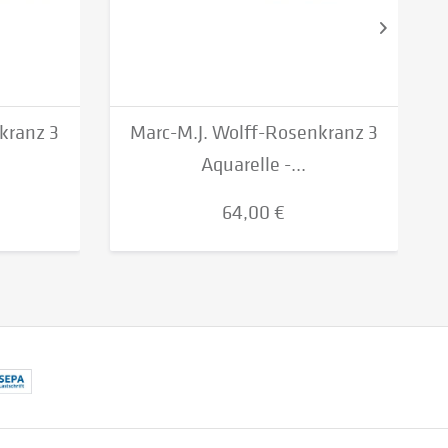
kranz 3
Marc-M.J. Wolff-Rosenkranz 3
Aquarelle -...
64,00 €