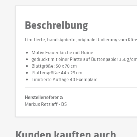
Beschreibung
Limitierte, handsignierte, originale Radierung vom Kün
Motiv: Frauenkirche mit Ruine
gedruckt mit einer Platte auf Büttenpapier 350g/q
Blattgröße: 50 x 70 cm
Plattengröße: 44 x 29 cm
Limitierte Auflage 40 Exemplare
Herstellerreferenz:
Markus Retzlaff - DS
Kunden kauften auch