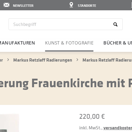
NEWSLETTER
STANDORTE
MANU­FAK­TUREN
KUNST & FOTO­GRAFIE
BÜCHER & U
er
Markus Retzlaff Radierungen
Markus Retzlaff Radieru
erung Frauenkirche mit 
220,00 €
inkl. MwSt.,
versandkostenf