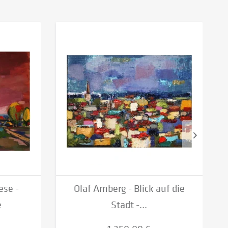
ese -
Olaf Amberg - Blick auf die
e
Stadt -...