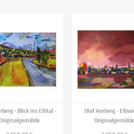
berg - Blick ins Elbtal -
Olaf Amberg - Elbwi
Originalgemälde
Originalgemäld