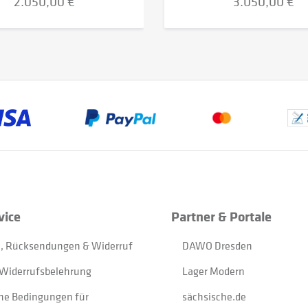
2.050,00 €
3.050,00 €
vice
Partner & Portale
, Rücksendungen & Widerruf
DAWO Dresden
Widerrufsbelehrung
Lager Modern
ne Bedingungen für
sächsische.de