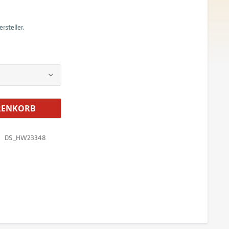
rsteller.
ENKORB
DS_HW23348