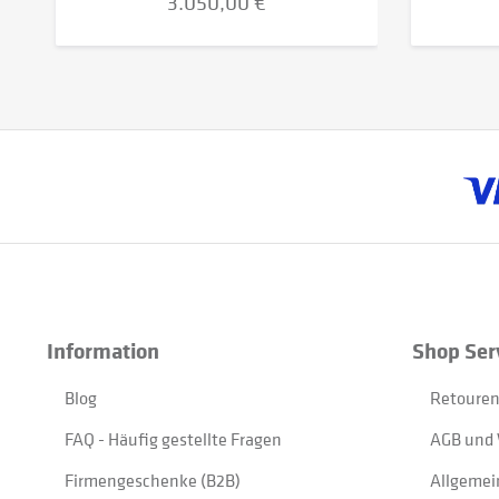
3.050,00 €
Information
Shop Ser
Blog
Retouren
FAQ - Häufig gestellte Fragen
AGB und 
Firmengeschenke (B2B)
Allgemei