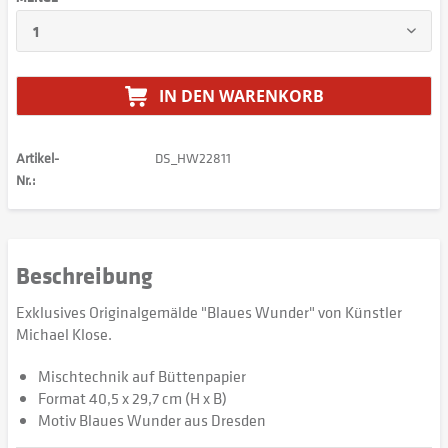
IN DEN
WARENKORB
Artikel-
DS_HW22811
Nr.:
Beschreibung
Exklusives Originalgemälde "Blaues Wunder" von Künstler
Michael Klose.
Mischtechnik auf Büttenpapier
Format 40,5 x 29,7 cm (H x B)
Motiv Blaues Wunder aus Dresden